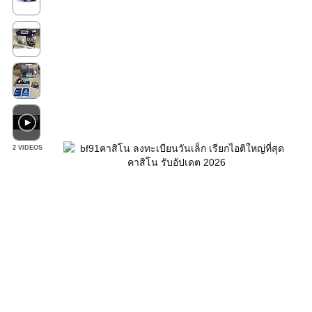
2 VIDEOS