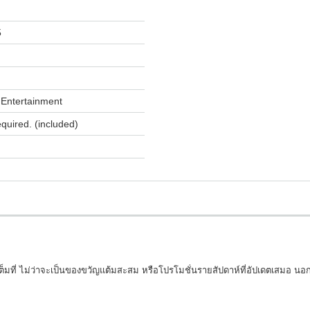
5
Entertainment
equired. (included)
็มที่ ไม่ว่าจะเป็นของขวัญแต้มสะสม หรือโปรโมชั่นรายสัปดาห์ที่อัปเดตเสมอ นอก