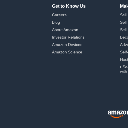
Get to Know Us
Mak
Careers
Sell
Blog
Sell
About Amazon
Sell
Investor Relations
Beco
Amazon Devices
Adve
Amazon Science
Self
Hos
›
Se
with