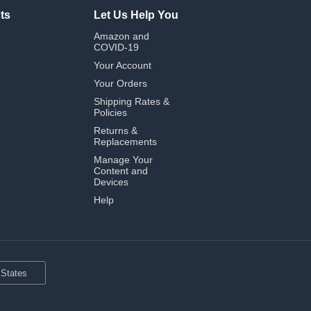
ts
Let Us Help You
Amazon and
COVID-19
Your Account
Your Orders
Shipping Rates &
Policies
Returns &
Replacements
Manage Your
Content and
Devices
Help
 States