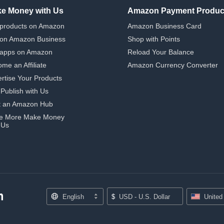
e Money with Us
Amazon Payment Produc
 products on Amazon
Amazon Business Card
 on Amazon Business
Shop with Points
 apps on Amazon
Reload Your Balance
me an Affiliate
Amazon Currency Converter
rtise Your Products
-Publish with Us
t an Amazon Hub
e More Make Money
 Us
English
$
USD - U.S. Dollar
United