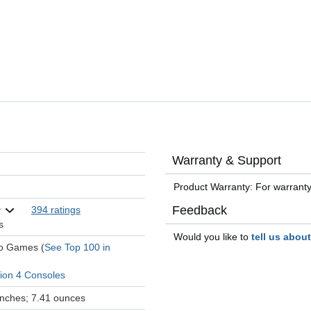
Warranty & Support
Product Warranty: For warranty
Feedback
394 ratings
s
Would you like to
tell us abou
eo Games (
See Top 100 in
tion 4 Consoles
 inches; 7.41 ounces