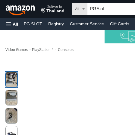
Deliver to
All
Thailand
PG SLOT
Registry
Customer Service
Gift Cards
All
›
›
Video Games
PlayStation 4
Consoles