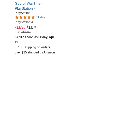
God of War Hits -
PlayStation 4
PlayStation
11,442
PlayStation 4
-18%
16
$
43
List:
$19.99
Get it as soon as
Friday, Apr
11
FREE Shipping on orders
over $35 shipped by Amazon