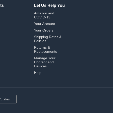
ts
Let Us Help You
Amazon and
COVID-19
Your Account
Your Orders
Shipping Rates &
Policies
Returns &
Replacements
Manage Your
Content and
Devices
Help
 States