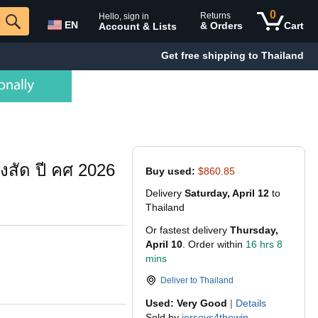
0
Returns
Hello, sign in
EN
& Orders
Cart
Account & Lists
Get free shipping to Thailand
งสัด ปี คศ 2026
Buy used:
$860.85
Delivery
Saturday, April 12
to
Thailand
Or fastest delivery
Thursday,
April 10
. Order within
16 hrs 8
mins
Deliver to
Thailand
Used: Very Good
|
Details
Sold by
jerseys4thewin