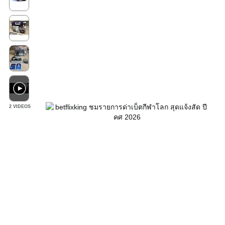
2 VIDEOS