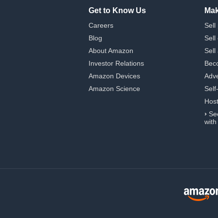
Get to Know Us
Mak
Careers
Sell
Blog
Sell
About Amazon
Sell
Investor Relations
Beco
Amazon Devices
Adve
Amazon Science
Self
Hos
›
Se
with