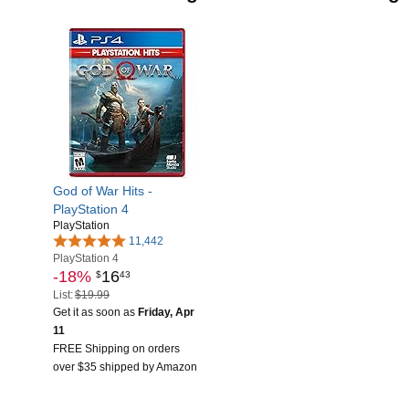
God of War Hits -
PlayStation 4
PlayStation
11,442
PlayStation 4
-18%
16
$
43
List:
$19.99
Get it as soon as
Friday, Apr
11
FREE Shipping on orders
over $35 shipped by Amazon