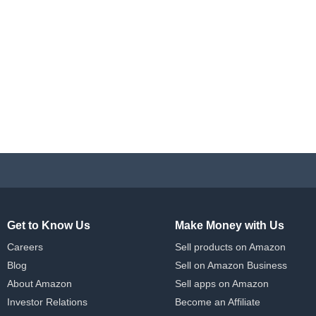
Get to Know Us
Make Money with Us
Careers
Sell products on Amazon
Blog
Sell on Amazon Business
About Amazon
Sell apps on Amazon
Investor Relations
Become an Affiliate