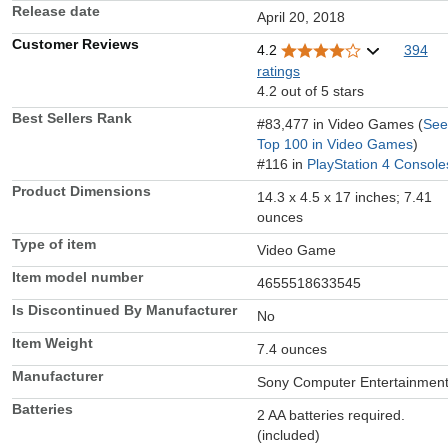
Release date
April 20, 2018
Customer Reviews
4.2
394
ratings
4.2 out of 5 stars
Best Sellers Rank
#83,477 in Video Games (
See
Top 100 in Video Games
)
#116 in
PlayStation 4 Console
Product Dimensions
14.3 x 4.5 x 17 inches; 7.41
ounces
Type of item
Video Game
Item model number
4655518633545
Is Discontinued By Manufacturer
No
Item Weight
7.4 ounces
Manufacturer
Sony Computer Entertainmen
Batteries
2 AA batteries required.
(included)