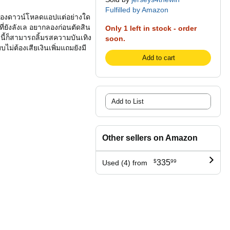
Fulfilled by Amazon
ม่ต้องดาวน์โหลดแอปแต่อย่างใด
ี่ยังลังเล อยากลองก่อนตัดสิน
Only 1 left in stock - order
่านี้ก็สามารถลิ้มรสความบันเทิง
soon.
่ต้องเสียเงินเพิ่มแถมยังมี
Add to cart
Add to List
Other sellers on Amazon
$
335
99
Used (4) from