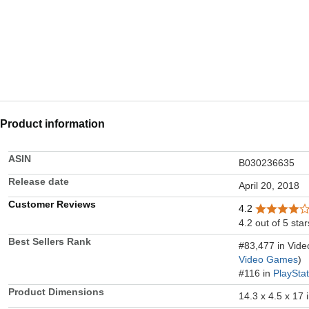
Product information
ASIN
B030236635
Release date
April 20, 2018
Customer Reviews
4.2
4.2 out of 5 star
Best Sellers Rank
#83,477 in Vid
Video Games
)
#116 in
PlaySta
Product Dimensions
14.3 x 4.5 x 17