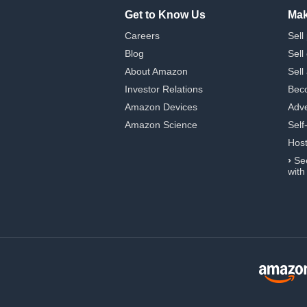
Get to Know Us
Mak
Careers
Sell
Blog
Sell
About Amazon
Sell
Investor Relations
Beco
Amazon Devices
Adve
Amazon Science
Self
Hos
›
Se
with