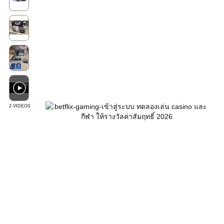
2 VIDEOS