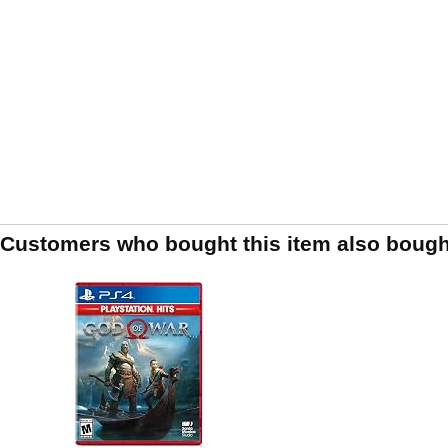
Customers who bought this item also bough