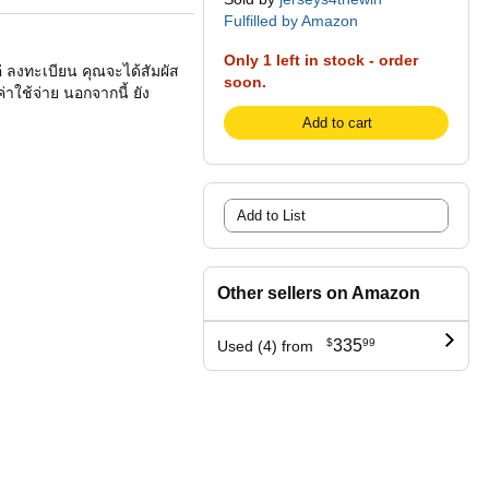
Fulfilled by Amazon
Only 1 left in stock - order
่ ลงทะเบียน คุณจะได้สัมผัส
soon.
าใช้จ่าย นอกจากนี้ ยัง
Add to cart
Add to List
Other sellers on Amazon
$
335
99
Used (4) from