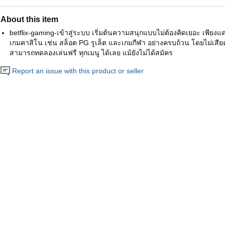
About this item
betflix-gaming-เข้าสู่ระบบ เริ่มต้นความสนุกแบบไม่ต้องคิดเยอะ เพียงแค
เกมคาสิโน เช่น สล็อต PG รูเล็ต และเกมกีฬา อย่างครบถ้วน โดยไม่เสียค่
สามารถทดลองเล่นฟรี ทุกเมนู ได้เลย แม้ยังไม่ได้สมัคร
Report an issue with this product or seller