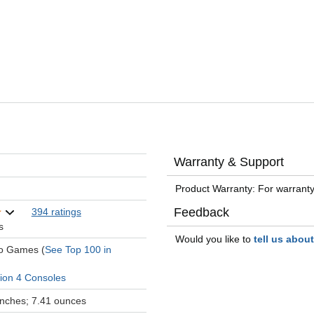
Warranty & Support
Product Warranty: For warranty
Feedback
394 ratings
s
Would you like to
tell us abou
eo Games (
See Top 100 in
tion 4 Consoles
 inches; 7.41 ounces