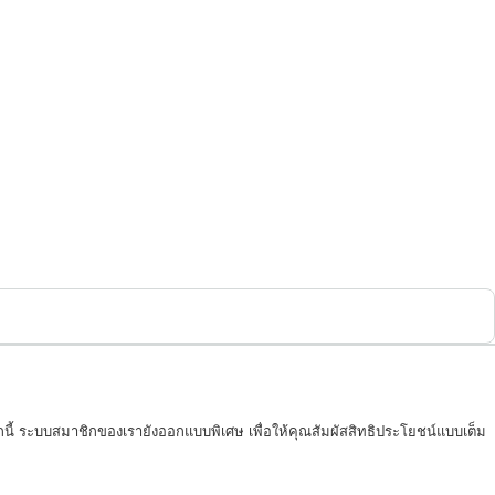
กนี้ ระบบสมาชิกของเรายังออกแบบพิเศษ เพื่อให้คุณสัมผัสสิทธิประโยชน์แบบเต็ม