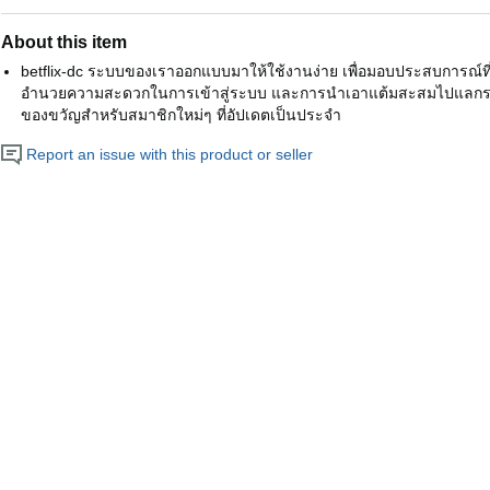
About this item
betflix-dc ระบบของเราออกแบบมาให้ใช้งานง่าย เพื่อมอบประสบการณ์ที่
อำนวยความสะดวกในการเข้าสู่ระบบ และการนำเอาแต้มสะสมไปแลกราง
ของขวัญสำหรับสมาชิกใหม่ๆ ที่อัปเดตเป็นประจำ
Report an issue with this product or seller