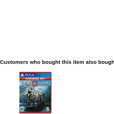
Customers who bought this item also bough