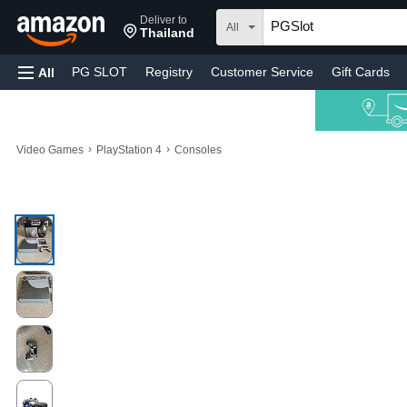
Deliver to
All
Thailand
PG SLOT
Registry
Customer Service
Gift Cards
All
›
›
Video Games
PlayStation 4
Consoles