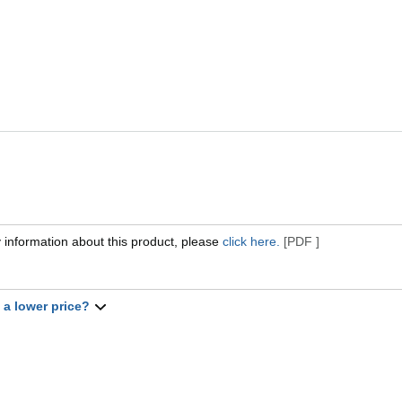
 information about this product, please
click here.
[PDF ]
t a lower price?