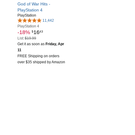
God of War Hits -
PlayStation 4
PlayStation
11,442
PlayStation 4
-18%
16
$
43
List:
$19.99
Get it as soon as
Friday, Apr
11
FREE Shipping on orders
over $35 shipped by Amazon