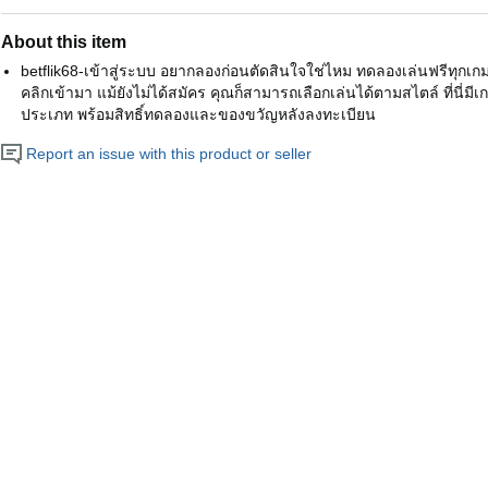
About this item
betflik68-เข้าสู่ระบบ อยากลองก่อนตัดสินใจใช่ไหม ทดลองเล่นฟรีทุกเกมได้
คลิกเข้ามา แม้ยังไม่ได้สมัคร คุณก็สามารถเลือกเล่นได้ตามสไตล์ ที่นี่ม
ประเภท พร้อมสิทธิ์ทดลองและของขวัญหลังลงทะเบียน
Report an issue with this product or seller