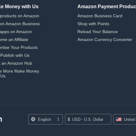
e Money with Us
Amazon Payment Produc
 products on Amazon
Amazon Business Card
 on Amazon Business
Shop with Points
 apps on Amazon
Reload Your Balance
me an Affiliate
Amazon Currency Converter
rtise Your Products
-Publish with Us
t an Amazon Hub
e More Make Money
 Us
English
$
USD - U.S. Dollar
United