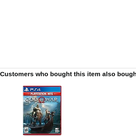
Customers who bought this item also bough