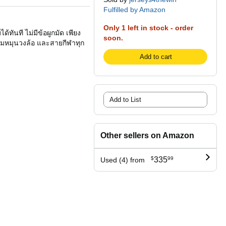
Fulfilled by Amazon
Only 1 left in stock - order
ทันที ไม่มีข้อผูกมัด เพียง
soon.
ีเกมหมุนวงล้อ และสายกีฬาทุก
Add to cart
Add to List
Other sellers on Amazon
$
335
99
Used (4) from