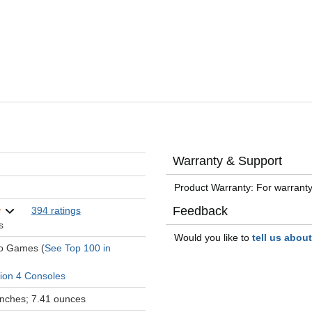
Warranty & Support
Product Warranty: For warranty
Feedback
394 ratings
s
Would you like to
tell us abou
eo Games (
See Top 100 in
tion 4 Consoles
 inches; 7.41 ounces