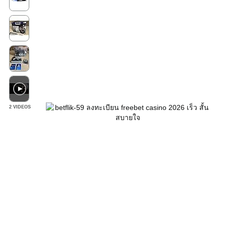
2 VIDEOS