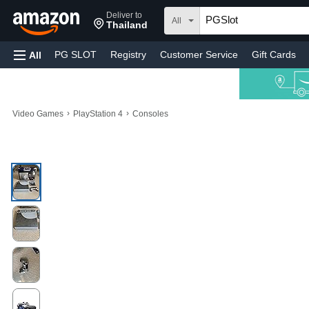
Deliver to
All
Thailand
PG SLOT
Registry
Customer Service
Gift Cards
All
›
›
Video Games
PlayStation 4
Consoles