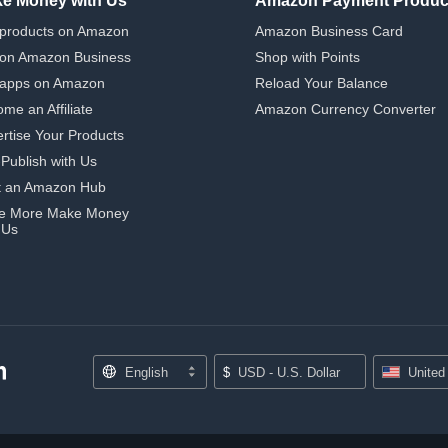
e Money with Us
Amazon Payment Produc
 products on Amazon
Amazon Business Card
 on Amazon Business
Shop with Points
 apps on Amazon
Reload Your Balance
me an Affiliate
Amazon Currency Converter
rtise Your Products
-Publish with Us
t an Amazon Hub
e More Make Money
 Us
English
$
USD - U.S. Dollar
United