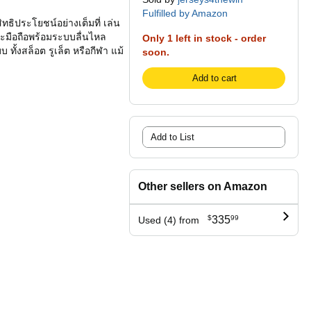
Fulfilled by Amazon
ธิประโยชน์อย่างเต็มที่ เล่น
ะมือถือพร้อมระบบลื่นไหล
Only 1 left in stock - order
บ ทั้งสล็อต รูเล็ต หรือกีฬา แม้
soon.
Add to cart
Add to List
Other sellers on Amazon
$
335
99
Used (4) from