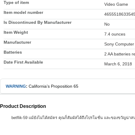
Type of item
Video Game
Item model number
465551863354
Is Discontinued By Manufacturer
No
Item Weight
7.4 ounces
Manufacturer
Sony Computer 
Batteries
2 AA batteries r
Date First Available
March 6, 2018
WARNING
:
California’s Proposition 65
Product Description
betflik-59 แม้ยังไม่ได้สมัคร คุณก็สัมผัสได้ถึงโปรโมชั่น และของขวัญน่า