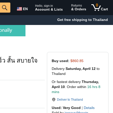
0
Returns
Hello, sign in
EN
& Orders
Cart
Account & Lists
Get free shipping to Thailand
ร็ว สั้น สบายใจ
Buy used:
$860.85
Delivery
Saturday, April 12
to
Thailand
Or fastest delivery
Thursday,
April 10
. Order within
16 hrs 8
mins
Deliver to
Thailand
Used: Very Good
|
Details
Sold by
jerseys4thewin