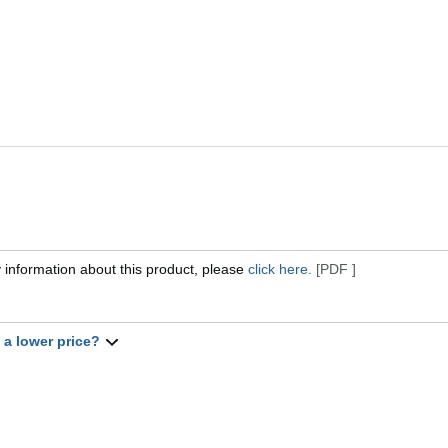
 information about this product, please
click here.
[PDF ]
t a lower price?