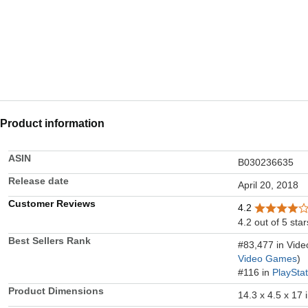
Product information
ASIN
B030236635
Release date
April 20, 2018
Customer Reviews
4.2
4.2 out of 5 star
Best Sellers Rank
#83,477 in Vid
Video Games
)
#116 in
PlaySta
Product Dimensions
14.3 x 4.5 x 17