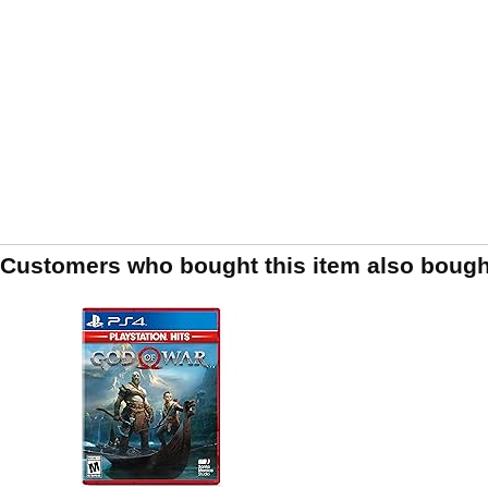
Customers who bought this item also bough