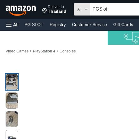
Deliver to
All
Thailand
PG SLOT
Registry
Customer Service
Gift Cards
All
›
›
Video Games
PlayStation 4
Consoles