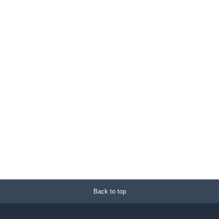
Back to top