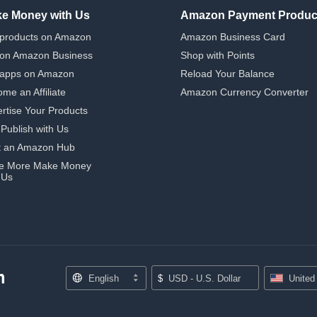
e Money with Us
Amazon Payment Produc
 products on Amazon
Amazon Business Card
 on Amazon Business
Shop with Points
 apps on Amazon
Reload Your Balance
me an Affiliate
Amazon Currency Converter
rtise Your Products
-Publish with Us
t an Amazon Hub
e More Make Money
 Us
English
$
USD - U.S. Dollar
United