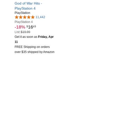
God of War Hits -
PlayStation 4
PlayStation
11,442
PlayStation 4
-18%
16
$
43
List:
$19.99
Get it as soon as
Friday, Apr
11
FREE Shipping on orders
over $35 shipped by Amazon