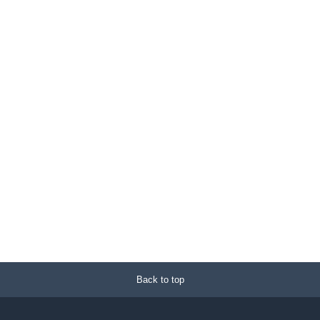
Back to top