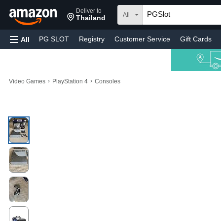
Deliver to
All
Thailand
PG SLOT
Registry
Customer Service
Gift Cards
All
›
›
Video Games
PlayStation 4
Consoles