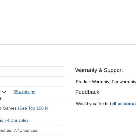
Warranty & Support
Product Warranty: For warranty
Feedback
394 ratings
s
Would you like to
tell us abou
eo Games (
See Top 100 in
tion 4 Consoles
 inches; 7.41 ounces