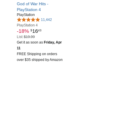
God of War Hits -
PlayStation 4
PlayStation
11,442
PlayStation 4
-18%
16
$
43
List:
$19.99
Get it as soon as
Friday, Apr
11
FREE Shipping on orders
over $35 shipped by Amazon