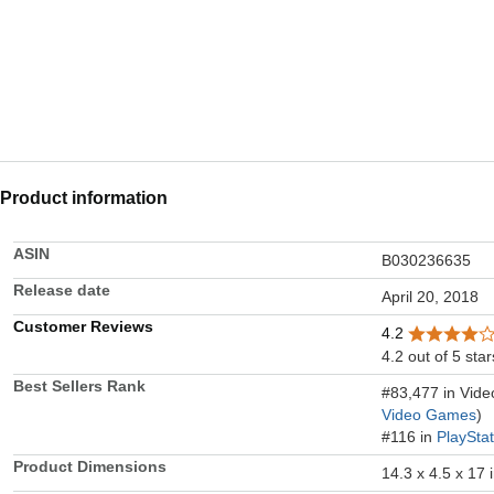
Product information
ASIN
B030236635
Release date
April 20, 2018
Customer Reviews
4.2
4.2 out of 5 star
Best Sellers Rank
#83,477 in Vid
Video Games
)
#116 in
PlaySta
Product Dimensions
14.3 x 4.5 x 17