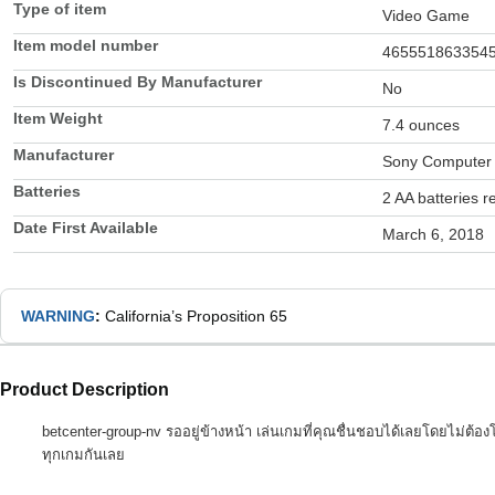
Type of item
Video Game
Item model number
465551863354
Is Discontinued By Manufacturer
No
Item Weight
7.4 ounces
Manufacturer
Sony Computer 
Batteries
2 AA batteries r
Date First Available
March 6, 2018
WARNING
:
California’s Proposition 65
Product Description
betcenter-group-nv รออยู่ข้างหน้า เล่นเกมที่คุณชื่นชอบได้เลยโดยไม่
ทุกเกมกันเลย