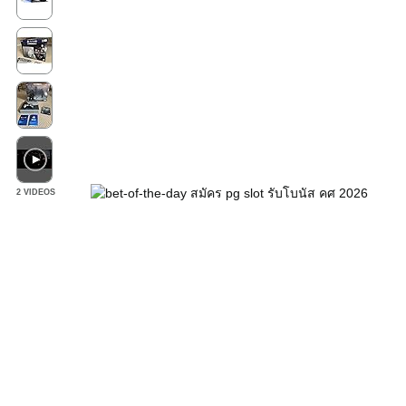
2 VIDEOS