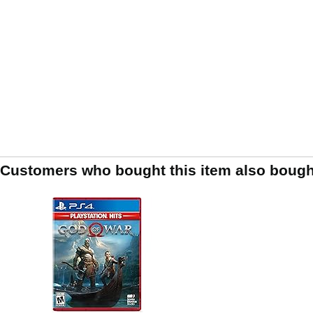
Customers who bought this item also bough