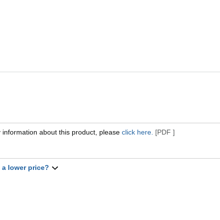
 information about this product, please
click here.
[PDF ]
t a lower price?