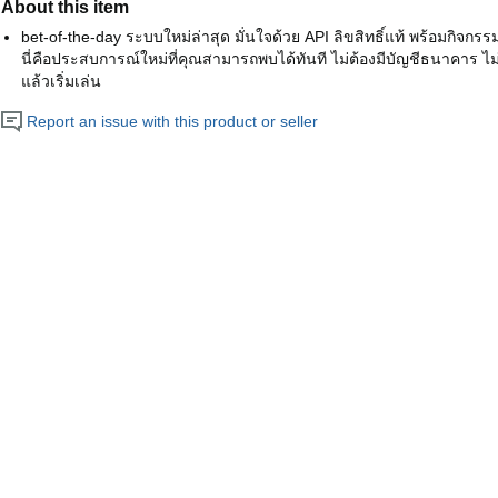
About this item
bet-of-the-day ระบบใหม่ล่าสุด มั่นใจด้วย API ลิขสิทธิ์แท้ พร้อมกิจกรรม
นี่คือประสบการณ์ใหม่ที่คุณสามารถพบได้ทันที ไม่ต้องมีบัญชีธนาคาร ไม
แล้วเริ่มเล่น
Report an issue with this product or seller