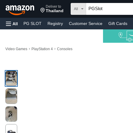
Deliver to
All
Thailand
PG SLOT
Registry
Customer Service
Gift Cards
All
›
›
Video Games
PlayStation 4
Consoles