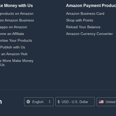
e Money with Us
Amazon Payment Produc
 products on Amazon
Amazon Business Card
 on Amazon Business
Shop with Points
 apps on Amazon
Reload Your Balance
me an Affiliate
Amazon Currency Converter
rtise Your Products
-Publish with Us
t an Amazon Hub
e More Make Money
 Us
English
$
USD - U.S. Dollar
United