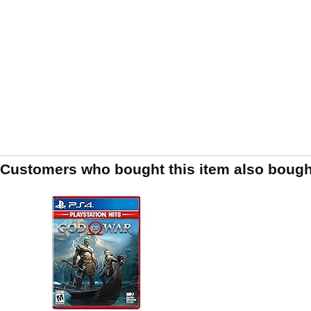
Customers who bought this item also bough