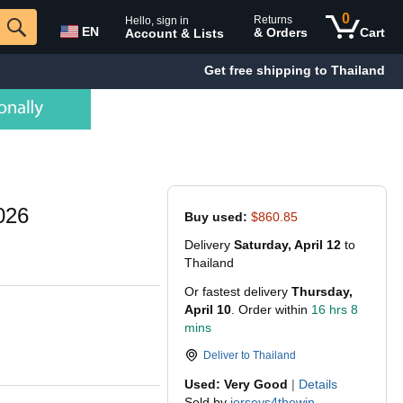
0
Returns
Hello, sign in
EN
& Orders
Cart
Account & Lists
Get free shipping to Thailand
026
Buy used:
$860.85
Delivery
Saturday, April 12
to
Thailand
Or fastest delivery
Thursday,
April 10
. Order within
16 hrs 8
mins
Deliver to
Thailand
Used: Very Good
|
Details
Sold by
jerseys4thewin