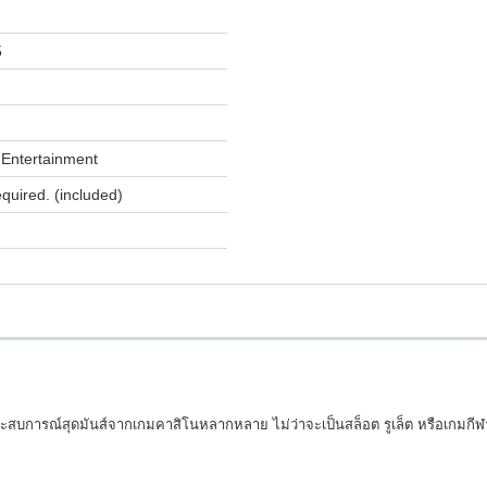
5
Entertainment
equired. (included)
ระสบการณ์สุดมันส์จากเกมคาสิโนหลากหลาย ไม่ว่าจะเป็นสล็อต รูเล็ต หรือเกมกีฬา 