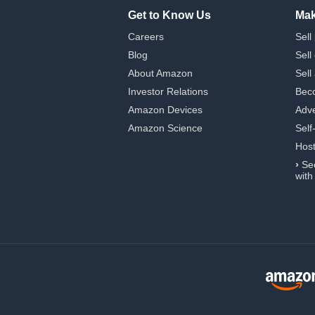
Get to Know Us
Mak
Careers
Sell
Blog
Sell
About Amazon
Sell
Investor Relations
Beco
Amazon Devices
Adve
Amazon Science
Self
Hos
›
Se
with