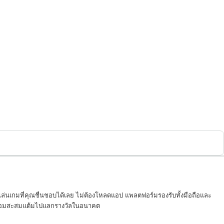
 เล่นเกมที่คุณชื่นชอบได้เลย ไม่ต้องโหลดแอป แพลตฟอร์มรองรับทั้งมือถือและ
 พร้อมสะสมแต้มไปแลกรางวัลในอนาคต