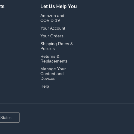
ts
Let Us Help You
Amazon and
COVID-19
Your Account
Your Orders
Shipping Rates &
Policies
Returns &
Replacements
Manage Your
Content and
Devices
Help
 States