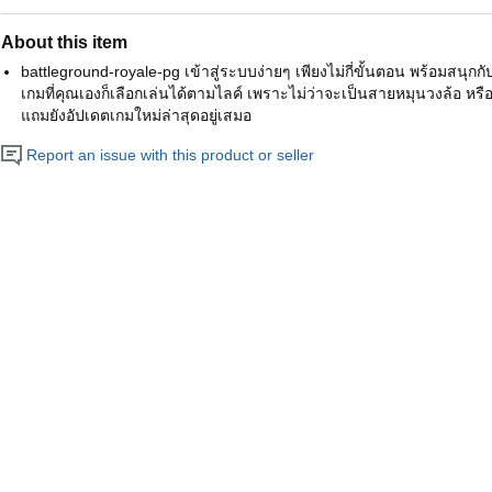
About this item
battleground-royale-pg เข้าสู่ระบบง่ายๆ เพียงไม่กี่ขั้นตอน พร้อมสน
เกมที่คุณเองก็เลือกเล่นได้ตามไลค์ เพราะไม่ว่าจะเป็นสายหมุนวงล้อ หร
แถมยังอัปเดตเกมใหม่ล่าสุดอยู่เสมอ
Report an issue with this product or seller