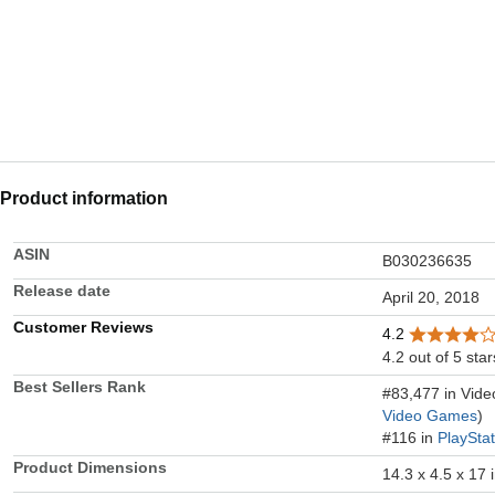
Product information
ASIN
B030236635
Release date
April 20, 2018
Customer Reviews
4.2
4.2 out of 5 star
Best Sellers Rank
#83,477 in Vid
Video Games
)
#116 in
PlaySta
Product Dimensions
14.3 x 4.5 x 17