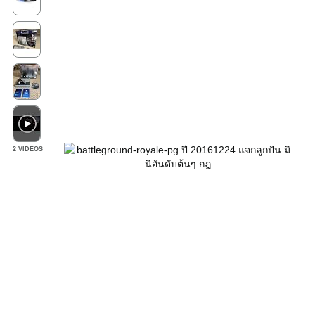
2 VIDEOS