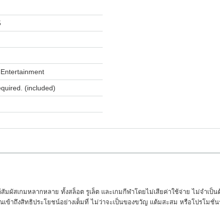
5
Entertainment
equired. (included)
สัมผัสเกมหลากหลาย ทั้งสล็อต รูเล็ต และเกมกีฬาโดยไม่เสียค่าใช้จ่าย ไม่จำเป็น
าถึงสิทธิประโยชน์อย่างเต็มที่ ไม่ว่าจะเป็นของขวัญ แต้มสะสม หรือโปรโมชั่นราย