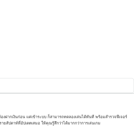
ต้องฝากเงินก่อน แค่เข้าระบบ ก็สามารถทดลองเล่นได้ทันที พร้อมสำรวจฟีเจอร์
สัปดาห์ที่อัปเดตเสมอ ให้คุณรู้สึกว่าได้มากกว่าการเล่นเกม