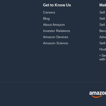
Get to Know Us
Mak
Careers
Sell
Blog
Sell
About Amazon
Sell
Investor Relations
Beco
Amazon Devices
Adve
Amazon Science
Self
Hos
›
Se
with