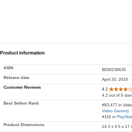
Product information
ASIN
B030236635
Release date
April 20, 2018
Customer Reviews
4.2
4.2 out of 5 star
Best Sellers Rank
#83,477 in Vid
Video Games
)
#116 in
PlaySta
Product Dimensions
14.3 x 4.5 x 17