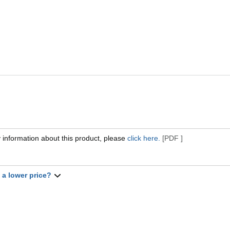
 information about this product, please
click here.
[PDF ]
t a lower price?