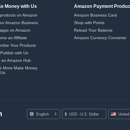
e Money with Us
Amazon Payment Produc
 products on Amazon
Amazon Business Card
 on Amazon Business
Shop with Points
 apps on Amazon
Reload Your Balance
me an Affiliate
Amazon Currency Converter
rtise Your Products
-Publish with Us
t an Amazon Hub
e More Make Money
 Us
English
$
USD - U.S. Dollar
United