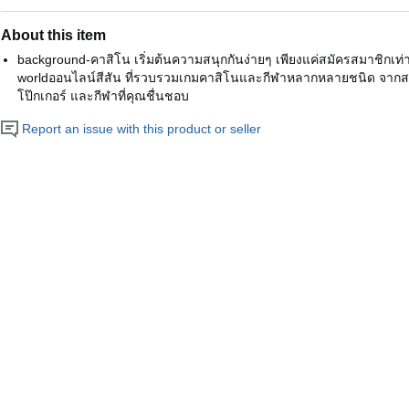
About this item
background-คาสิโน เริ่มต้นความสนุกกันง่ายๆ เพียงแค่สมัครสมาชิกเท่านั
worldออนไลน์สีสัน ที่รวบรวมเกมคาสิโนและกีฬาหลากหลายชนิด จากสล็
โป๊กเกอร์ และกีฬาที่คุณชื่นชอบ
Report an issue with this product or seller