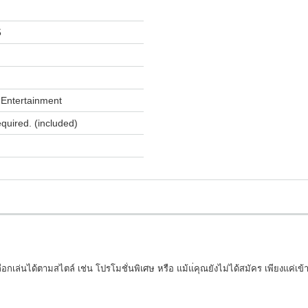
5
Entertainment
equired. (included)
กเล่นได้ตามสไตล์ เช่น โปรโมชั่นพิเศษ หรือ แม้แ่คุณยังไม่ได้สมัคร เพียงแค่เข้