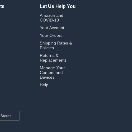
ts
Let Us Help You
Amazon and
COVID-19
Your Account
Your Orders
Shipping Rates &
Policies
Returns &
Replacements
Manage Your
Content and
Devices
Help
 States