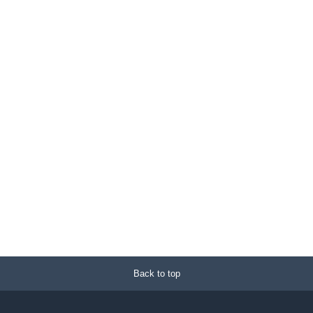
Back to top