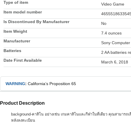
Type of item
Video Game
Item model number
465551863354
Is Discontinued By Manufacturer
No
Item Weight
7.4 ounces
Manufacturer
Sony Computer 
Batteries
2 AA batteries r
Date First Available
March 6, 2018
WARNING
:
California’s Proposition 65
Product Description
background-คาสิโน อย่างเช่น เกมคาสิโนและกีฬาในที่เดียว คุณสามารถเลือ
หลังลงทะเบียน