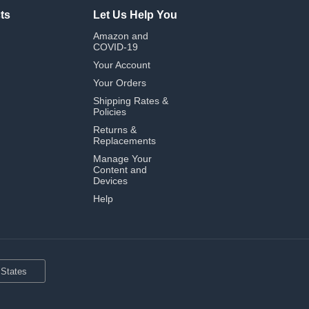
ts
Let Us Help You
Amazon and
COVID-19
Your Account
Your Orders
Shipping Rates &
Policies
Returns &
Replacements
Manage Your
Content and
Devices
Help
 States