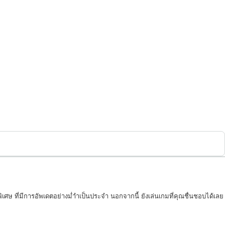
ศษ ที่มีการอัพเดตอย่างม่ำำเป็นประจำ นอกจากนี้ ยังเล่นเกมที่คุณชื่นชอบได้เลย