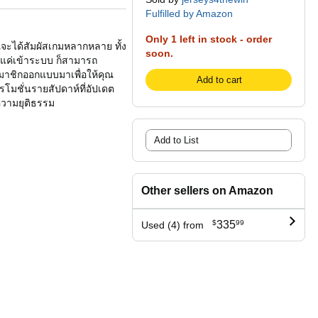
Fulfilled by Amazon
Only 1 left in stock - order
ณจะได้สัมผัสเกมหลากหลาย ทั้ง
soon.
น แค่เข้าระบบ ก็สามารถ
มาชิกออกแบบมาเพื่อให้คุณ
Add to cart
รโมชั่นรายสัปดาห์ที่อัปเดต
ความยุติธรรม
Add to List
Other sellers on Amazon
$
335
99
Used (4) from