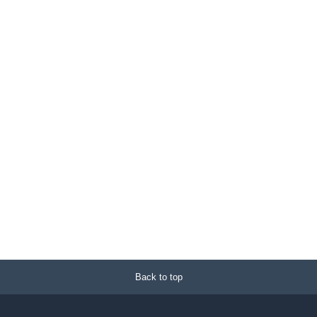
Back to top