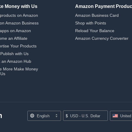
e Money with Us
Amazon Payment Produc
 products on Amazon
Amazon Business Card
 on Amazon Business
Shop with Points
 apps on Amazon
Reload Your Balance
me an Affiliate
Amazon Currency Converter
rtise Your Products
-Publish with Us
t an Amazon Hub
e More Make Money
 Us
English
$
USD - U.S. Dollar
United