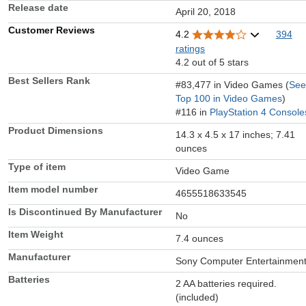
Release date
April 20, 2018
Customer Reviews
4.2
394
ratings
4.2 out of 5 stars
Best Sellers Rank
#83,477 in Video Games (
See
Top 100 in Video Games
)
#116 in
PlayStation 4 Console
Product Dimensions
14.3 x 4.5 x 17 inches; 7.41
ounces
Type of item
Video Game
Item model number
4655518633545
Is Discontinued By Manufacturer
No
Item Weight
7.4 ounces
Manufacturer
Sony Computer Entertainmen
Batteries
2 AA batteries required.
(included)