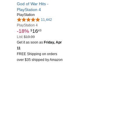
God of War Hits -
PlayStation 4
PlayStation
11,442
PlayStation 4
-18%
16
$
43
List:
$19.99
Get it as soon as
Friday, Apr
11
FREE Shipping on orders
over $35 shipped by Amazon