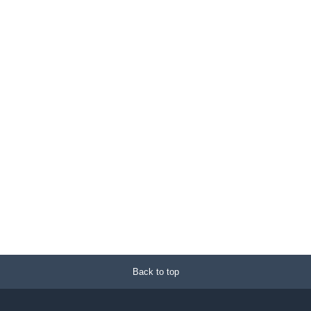
Back to top