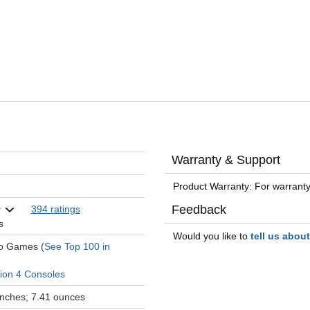
Warranty & Support
Product Warranty: For warranty
Feedback
394 ratings
s
Would you like to
tell us abou
eo Games (
See Top 100 in
tion 4 Consoles
 inches; 7.41 ounces