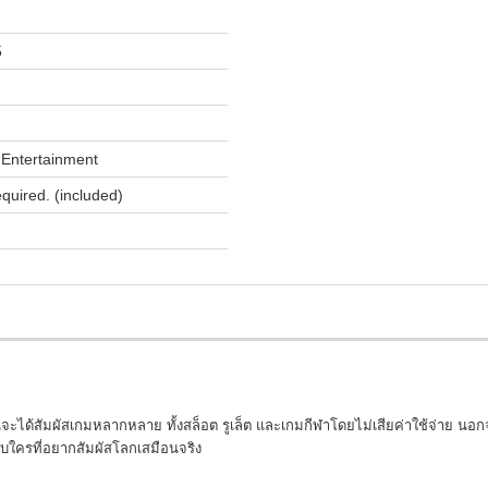
5
Entertainment
equired. (included)
จะได้สัมผัสเกมหลากหลาย ทั้งสล็อต รูเล็ต และเกมกีฬาโดยไม่เสียค่าใช้จ่าย นอกจ
รับใครที่อยากสัมผัสโลกเสมือนจริง