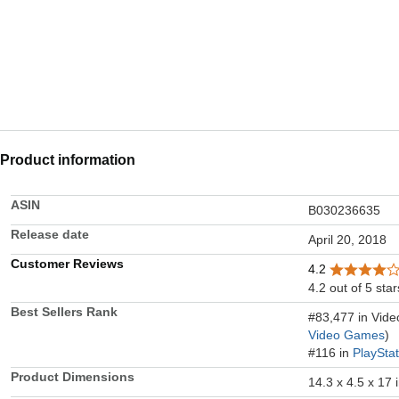
Product information
ASIN
B030236635
Release date
April 20, 2018
Customer Reviews
4.2
4.2 out of 5 star
Best Sellers Rank
#83,477 in Vid
Video Games
)
#116 in
PlaySta
Product Dimensions
14.3 x 4.5 x 17