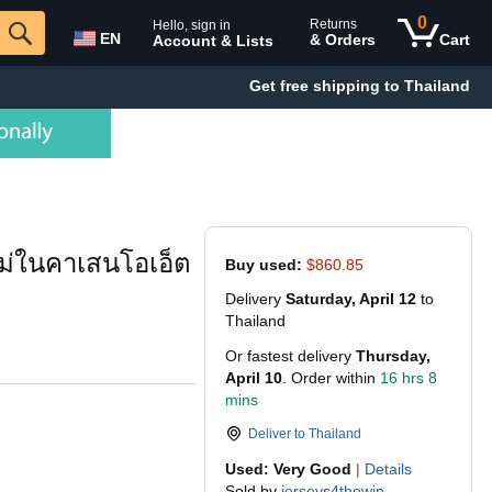
0
Returns
Hello, sign in
EN
& Orders
Cart
Account & Lists
Get free shipping to Thailand
หม่ในคาเสนโอเอ็ต
Buy used:
$860.85
Delivery
Saturday, April 12
to
Thailand
Or fastest delivery
Thursday,
April 10
. Order within
16 hrs 8
mins
Deliver to
Thailand
Used: Very Good
|
Details
Sold by
jerseys4thewin