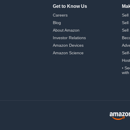
Get to Know Us
Mak
Careers
Sell
Blog
Sell
About Amazon
Sell
Investor Relations
Beco
Amazon Devices
Adve
Amazon Science
Self
Hos
›
Se
with