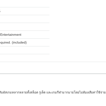
5
Entertainment
equired. (included)
ด้สัมผัสเกมหลากหลายทั้งสล็อต รูเล็ต และเกมกีฬามากมายโดยไม่ต้องเสียค่าใช้จ่า