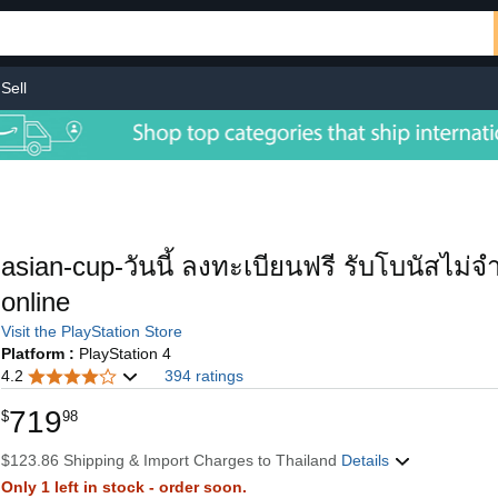
Sell
asian-cup-วันนี้ ลงทะเบียนฟรี รับโบนัสไม่จ
online
Visit the PlayStation Store
Platform :
PlayStation 4
4.2
394 ratings
719
$
98
$123.86 Shipping & Import Charges to Thailand
Details
Only 1 left in stock - order soon.