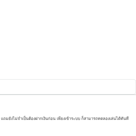
ย แถมยังไม่จำเป็นต้องฝากเงินก่อน เพียงเข้าระบบ ก็สามารถทดลองเล่นได้ทันที