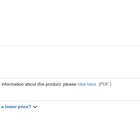
 information about this product, please
click here.
[PDF ]
t a lower price?