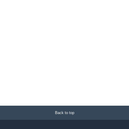
Back to top