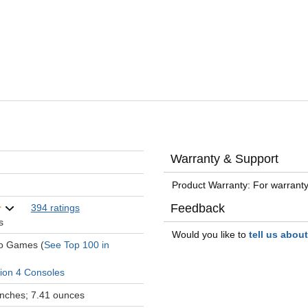
Warranty & Support
Product Warranty: For warranty
Feedback
394 ratings
s
Would you like to
tell us abou
eo Games (
See Top 100 in
tion 4 Consoles
 inches; 7.41 ounces