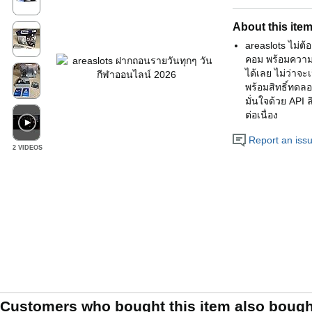
About this ite
areaslots ไม่ต
คอม พร้อมความ
ได้เลย ไม่ว่าจะ
พร้อมสิทธิ์ทด
มั่นใจด้วย API 
ต่อเนื่อง
Report an issue
2 VIDEOS
Customers who bought this item also bough