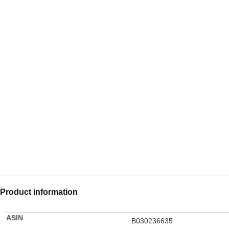
Product information
ASIN
B030236635