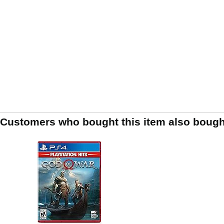
Customers who bought this item also bough