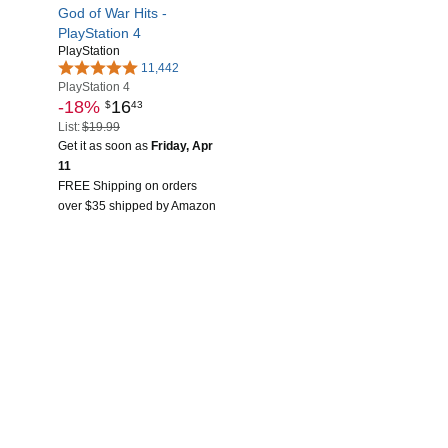
God of War Hits -
PlayStation 4
PlayStation
11,442
PlayStation 4
-18%
16
$
43
List:
$19.99
Get it as soon as
Friday, Apr
11
FREE Shipping on orders
over $35 shipped by Amazon