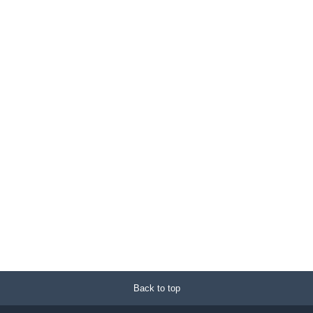
Back to top