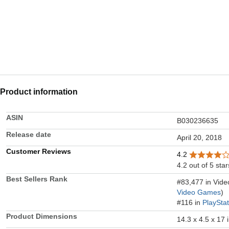
Product information
ASIN
B030236635
Release date
April 20, 2018
Customer Reviews
4.2
4.2 out of 5 star
Best Sellers Rank
#83,477 in Vid
Video Games
)
#116 in
PlaySta
Product Dimensions
14.3 x 4.5 x 17