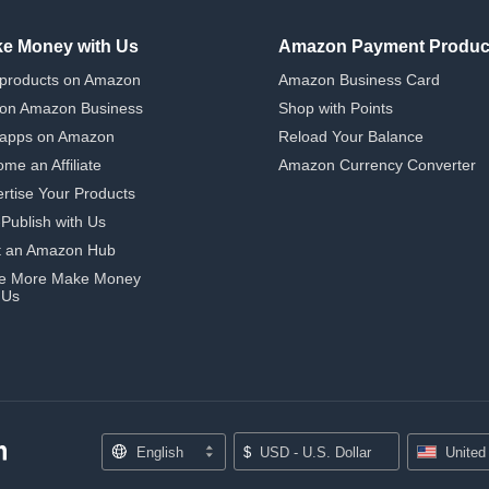
e Money with Us
Amazon Payment Produc
 products on Amazon
Amazon Business Card
 on Amazon Business
Shop with Points
 apps on Amazon
Reload Your Balance
me an Affiliate
Amazon Currency Converter
rtise Your Products
-Publish with Us
t an Amazon Hub
e More Make Money
 Us
English
$
USD - U.S. Dollar
United