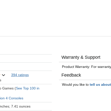
Warranty & Support
Product Warranty: For warranty
Feedback
394 ratings
s
Would you like to
tell us abou
eo Games (
See Top 100 in
tion 4 Consoles
 inches; 7.41 ounces