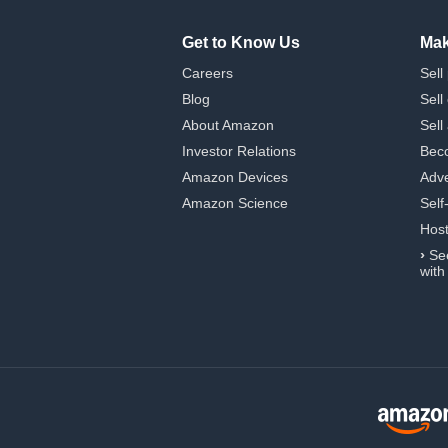
Get to Know Us
Mak
Careers
Sell
Blog
Sell
About Amazon
Sell
Investor Relations
Beco
Amazon Devices
Adve
Amazon Science
Self
Hos
›
Se
with