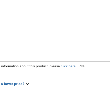
 information about this product, please
click here.
[PDF ]
t a lower price?