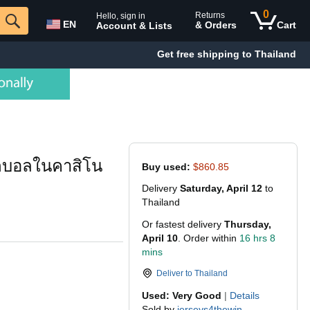
0
Returns
Hello, sign in
EN
& Orders
Cart
Account & Lists
Get free shipping to Thailand
ฟุตบอลในคาสิโน
Buy used:
$860.85
Delivery
Saturday, April 12
to
Thailand
Or fastest delivery
Thursday,
April 10
. Order within
16 hrs 8
mins
Deliver to
Thailand
Used: Very Good
|
Details
Sold by
jerseys4thewin