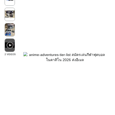
2 VIDEOS