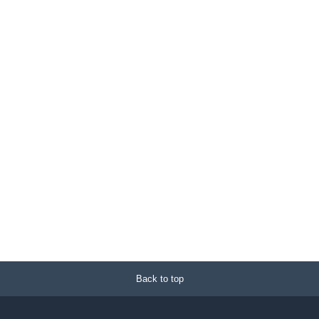
Back to top