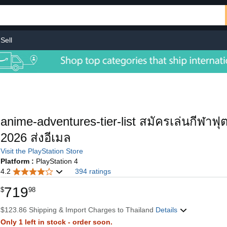
Sell
anime-adventures-tier-list สมัครเล่นกีฬา
2026 ส่งอีเมล
Visit the PlayStation Store
Platform :
PlayStation 4
4.2
394 ratings
719
$
98
$123.86 Shipping & Import Charges to Thailand
Details
Only 1 left in stock - order soon.