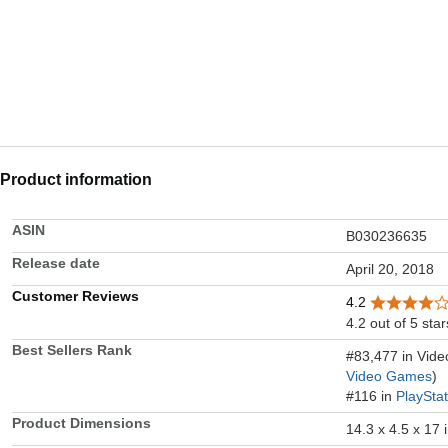
Product information
ASIN
B030236635
Release date
April 20, 2018
Customer Reviews
4.2
4.2 out of 5 star
Best Sellers Rank
#83,477 in Vid
Video Games
)
#116 in
PlaySta
Product Dimensions
14.3 x 4.5 x 17