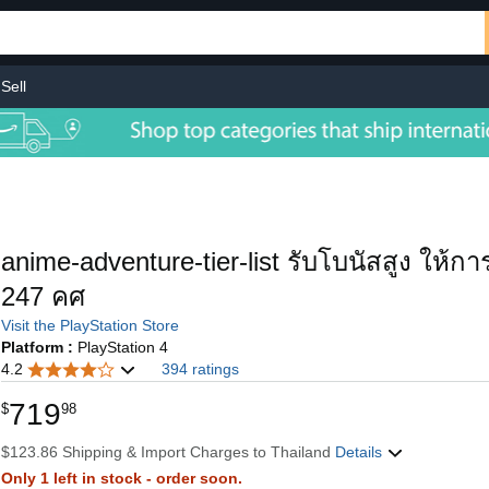
Sell
anime-adventure-tier-list รับโบนัสสูง ให้ก
247 คศ
Visit the PlayStation Store
Platform :
PlayStation 4
4.2
394 ratings
719
$
98
$123.86 Shipping & Import Charges to Thailand
Details
Only 1 left in stock - order soon.