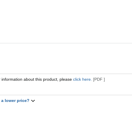
 information about this product, please
click here.
[PDF ]
t a lower price?