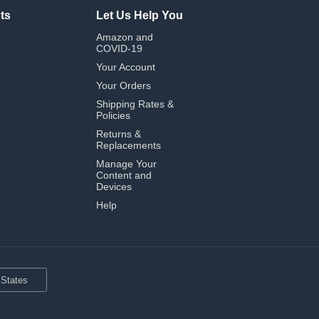
ts
Let Us Help You
Amazon and
COVID-19
Your Account
Your Orders
Shipping Rates &
Policies
Returns &
Replacements
Manage Your
Content and
Devices
Help
 States