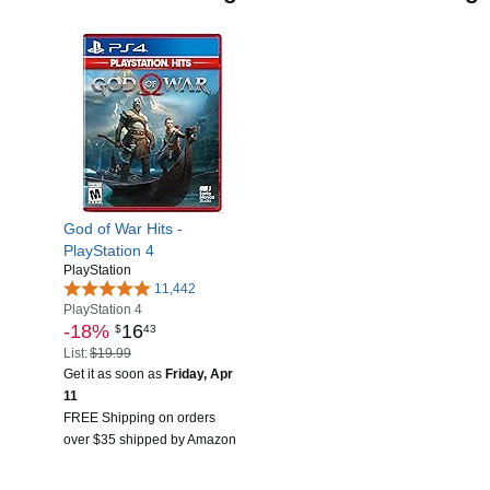
God of War Hits -
PlayStation 4
PlayStation
11,442
PlayStation 4
-18%
16
$
43
List:
$19.99
Get it as soon as
Friday, Apr
11
FREE Shipping on orders
over $35 shipped by Amazon