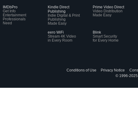
IMDbPro
Kindle Direct
Prime Video Direct
Get Info
Video Distribution
Publishing
Entertainment
Made Easy
Indie Digital & Print
Professionals
Publishing
Need
Made Easy
eero WiFi
Blink
Stream 4K Video
Smart Security
in Every Room
for Every Home
Conditions of Use
Privacy Notice
Cons
© 1996-2025, 