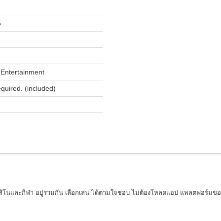
5
Entertainment
equired. (included)
กมคาสิโนและกีฬา อยู่รวมกัน เลือกเล่น ได้ตามใจชอบ ไม่ต้องโหลดแอป แพลตฟอร์มข