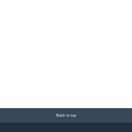
Back to top