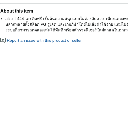
About this item
allslot-444-เครดิตฟรี เริ่มต้นความสนุกแบบไม่ต้องคิดเยอะ เพียงแค่ลงท
หลากหลายทั้งสล็อต PG รูเล็ต และเกมกีฬาโดยไม่เสียค่าใช้จ่าย แถมไม่จ
ระบบก็สามารถทดลองเล่นได้ทันที พร้อมสำรวจฟีเจอร์ใหม่ล่าสุดในทุก
Report an issue with this product or seller