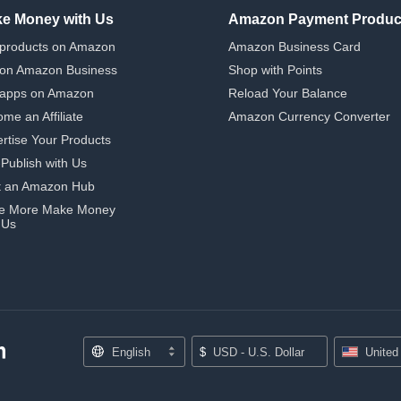
e Money with Us
Amazon Payment Produc
 products on Amazon
Amazon Business Card
 on Amazon Business
Shop with Points
 apps on Amazon
Reload Your Balance
me an Affiliate
Amazon Currency Converter
rtise Your Products
-Publish with Us
t an Amazon Hub
e More Make Money
 Us
English
$
USD - U.S. Dollar
United