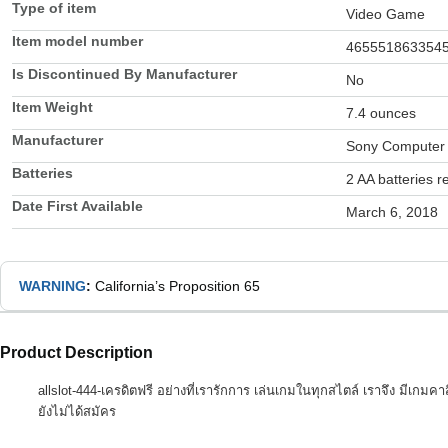
Type of item
Video Game
Item model number
465551863354
Is Discontinued By Manufacturer
No
Item Weight
7.4 ounces
Manufacturer
Sony Computer 
Batteries
2 AA batteries r
Date First Available
March 6, 2018
WARNING
:
California’s Proposition 65
Product Description
allslot-444-เครดิตฟรี อย่างที่เรารักการ เล่นเกมในทุกสไตล์ เราจึง มีเ
ยังไม่ได้สมัคร