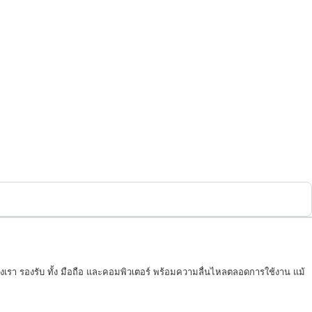
องเรา รองรับ ทั้ง มือถือ และคอมพิวเตอร์ พร้อมความลื่นไหลตลอดการใช้งาน แม้