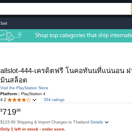
Sell
allslot-444-เครดิตฟรี โนคอทันนที่แน่นอน
มินสล็อต
Visit the PlayStation Store
Platform :
PlayStation 4
4.2
394 ratings
719
$
98
$123.86 Shipping & Import Charges to Thailand
Details
Only 1 left in stock - order soon.