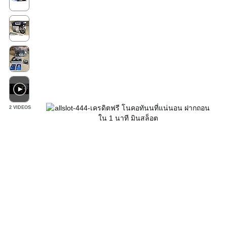
2 VIDEOS