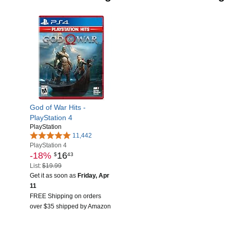
God of War Hits -
PlayStation 4
PlayStation
11,442
PlayStation 4
-18%
16
$
43
List:
$19.99
Get it as soon as
Friday, Apr
11
FREE Shipping on orders
over $35 shipped by Amazon