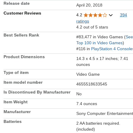
Release date
April 20, 2018
Customer Reviews
4.2
394
ratings
4.2 out of 5 stars
Best Sellers Rank
#83,477 in Video Games (
See
Top 100 in Video Games
)
#116 in
PlayStation 4 Console
Product Dimensions
14.3 x 4.5 x 17 inches; 7.41
ounces
Type of item
Video Game
Item model number
4655518633545
Is Discontinued By Manufacturer
No
Item Weight
7.4 ounces
Manufacturer
Sony Computer Entertainmen
Batteries
2 AA batteries required.
(included)