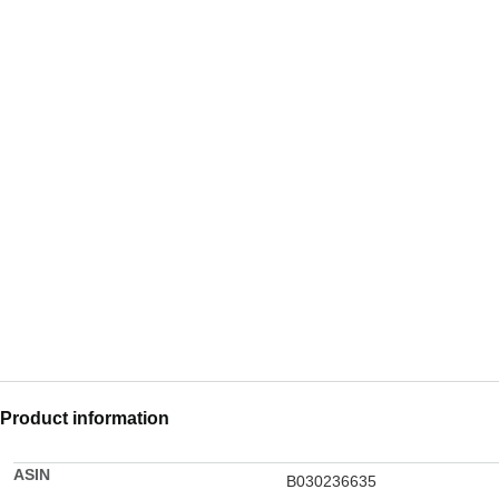
Product information
ASIN
B030236635