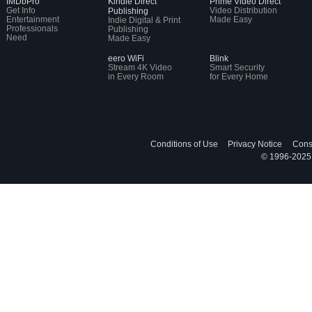
IMDbPro
Kindle Direct
Prime Video Direct
Get Info
Video Distribution
Publishing
Entertainment
Made Easy
Indie Digital & Print
Professionals
Publishing
Need
Made Easy
eero WiFi
Blink
Stream 4K Video
Smart Security
in Every Room
for Every Home
Conditions of Use
Privacy Notice
Cons
© 1996-2025, 