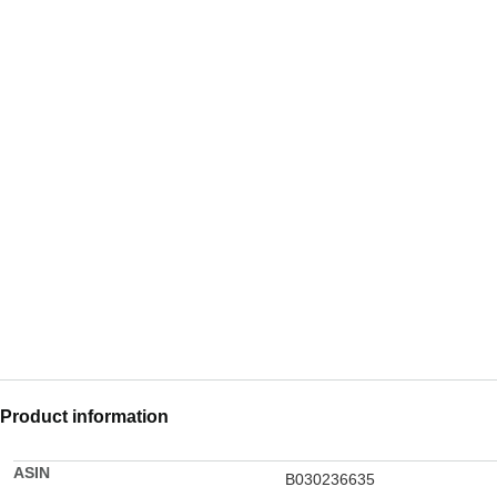
Product information
ASIN
B030236635