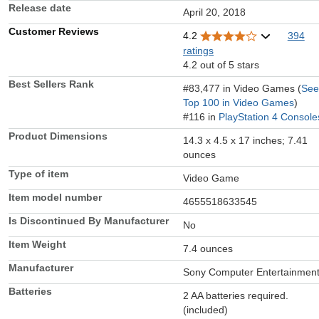
Release date
April 20, 2018
Customer Reviews
4.2
394
ratings
4.2 out of 5 stars
Best Sellers Rank
#83,477 in Video Games (
See
Top 100 in Video Games
)
#116 in
PlayStation 4 Console
Product Dimensions
14.3 x 4.5 x 17 inches; 7.41
ounces
Type of item
Video Game
Item model number
4655518633545
Is Discontinued By Manufacturer
No
Item Weight
7.4 ounces
Manufacturer
Sony Computer Entertainmen
Batteries
2 AA batteries required.
(included)