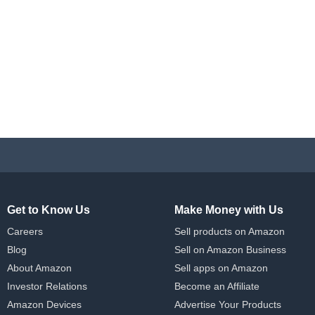
Get to Know Us
Make Money with Us
Careers
Sell products on Amazon
Blog
Sell on Amazon Business
About Amazon
Sell apps on Amazon
Investor Relations
Become an Affiliate
Amazon Devices
Advertise Your Products