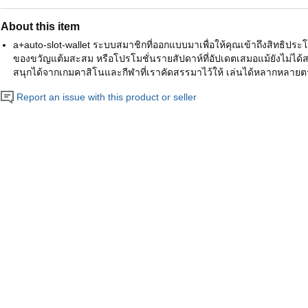
About this item
a+auto-slot-wallet ระบบสมาชิกที่ออกแบบมาเพื่อให้คุณเข้าถึงสิทธิประโยช
ของขวัญแต้มสะสม หรือโปรโมชั่นรายสัปดาห์ที่อัปเดตเสมอแม้ยังไม่ได
สนุกได้จากเกมคาสิโนและกีฬาที่เราคัดสรรมาไว้ให้ เล่นได้หลากหลาย
Report an issue with this product or seller