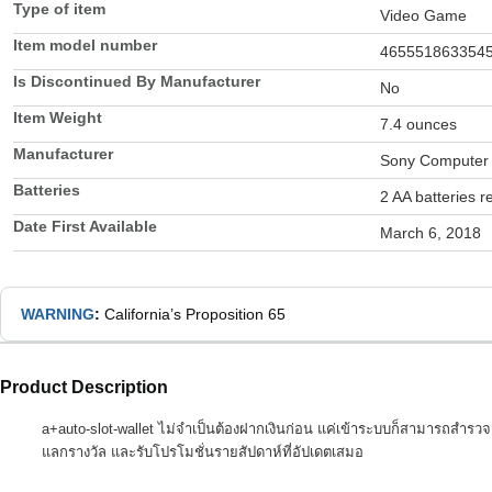
Type of item
Video Game
Item model number
465551863354
Is Discontinued By Manufacturer
No
Item Weight
7.4 ounces
Manufacturer
Sony Computer 
Batteries
2 AA batteries r
Date First Available
March 6, 2018
WARNING
:
California’s Proposition 65
Product Description
a+auto-slot-wallet ไม่จำเป็นต้องฝากเงินก่อน แค่เข้าระบบก็สามารถสำรวจ
แลกรางวัล และรับโปรโมชั่นรายสัปดาห์ที่อัปเดตเสมอ