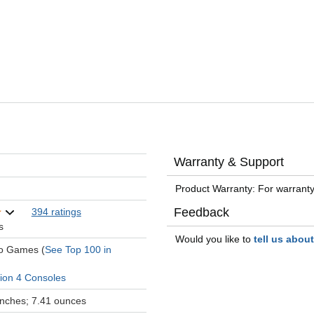
Warranty & Support
Product Warranty: For warranty
Feedback
394 ratings
s
Would you like to
tell us abou
eo Games (
See Top 100 in
tion 4 Consoles
 inches; 7.41 ounces