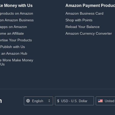
e Money with Us
Amazon Payment Produc
 products on Amazon
Amazon Business Card
 on Amazon Business
Shop with Points
 apps on Amazon
Reload Your Balance
me an Affiliate
Amazon Currency Converter
rtise Your Products
-Publish with Us
t an Amazon Hub
e More Make Money
 Us
English
$
USD - U.S. Dollar
United