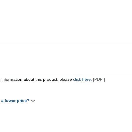
 information about this product, please
click here.
[PDF ]
t a lower price?