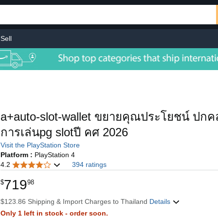
Sell
a+auto-slot-wallet ขยายคุณประโยชน์ ปกคล
การเล่นpg slotปี คศ 2026
Visit the PlayStation Store
Platform :
PlayStation 4
4.2
394 ratings
719
$
98
$123.86 Shipping & Import Charges to Thailand
Details
Only 1 left in stock - order soon.