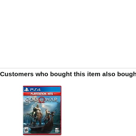
Customers who bought this item also bough