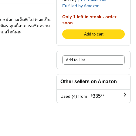
Fulfilled by Amazon
Only 1 left in stock - order
น์อย่างเต็มที่ ไม่ว่าจะเป็น
soon.
้สมัคร คุณก็สามารถชิมความ
ตามสไตล์คุณ
Add to cart
Add to List
Other sellers on Amazon
$
335
99
Used (4) from