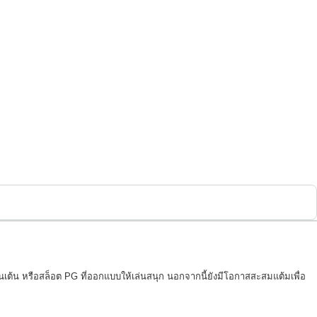
่นเต้น หรือสล็อต PG ที่ออกแบบให้เล่นสนุก นอกจากนี้ยังมีโอกาสสะสมแต้มเพื่อ