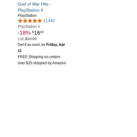
God of War Hits -
PlayStation 4
PlayStation
11,442
PlayStation 4
-18%
16
$
43
List:
$19.99
Get it as soon as
Friday, Apr
11
FREE Shipping on orders
over $35 shipped by Amazon