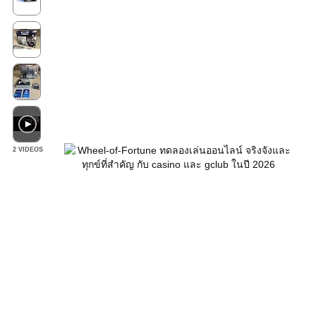
2 VIDEOS