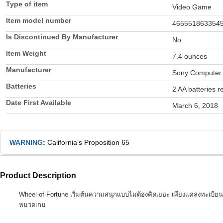
Type of item
Video Game
Item model number
465551863354
Is Discontinued By Manufacturer
No
Item Weight
7.4 ounces
Manufacturer
Sony Computer 
Batteries
2 AA batteries r
Date First Available
March 6, 2018
WARNING
:
California’s Proposition 65
Product Description
Wheel-of-Fortune เริ่มต้นความสนุกแบบไม่ต้องคิดเยอะ เพียงแค่ลงทะเบียน
หมวดเกม