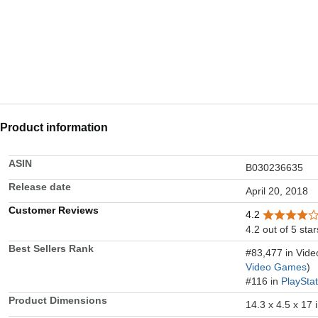
Product information
ASIN
B030236635
Release date
April 20, 2018
Customer Reviews
4.2
4.2 out of 5 star
Best Sellers Rank
#83,477 in Vid
Video Games
)
#116 in
PlaySta
Product Dimensions
14.3 x 4.5 x 17