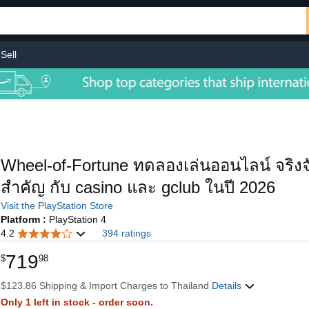
Sell
Wheel-of-Fortune ทดลองเล่นออนไลน์ จริงจั
สำคัญ กับ casino และ gclub ในปี 2026
Visit the PlayStation Store
Platform :
PlayStation 4
4.2
394 ratings
719
$
98
$123.86 Shipping & Import Charges to Thailand
Details
Only 1 left in stock - order soon.