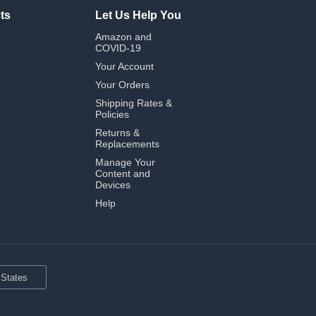
ts
Let Us Help You
Amazon and
COVID-19
Your Account
Your Orders
Shipping Rates &
Policies
Returns &
Replacements
Manage Your
Content and
Devices
Help
 States