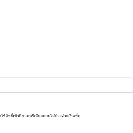
ิทธิ์เข้าถึงเกมพรีเมียมแบบไม่ต้องจ่ายเงินเพิ่ม