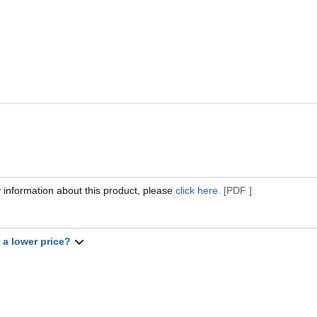
 information about this product, please
click here.
[PDF ]
t a lower price?