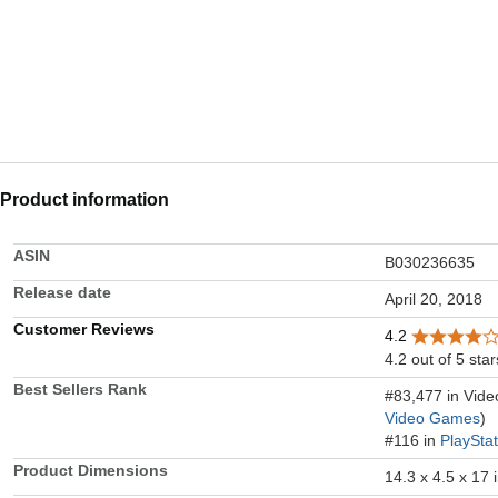
Product information
ASIN
B030236635
Release date
April 20, 2018
Customer Reviews
4.2
4.2 out of 5 star
Best Sellers Rank
#83,477 in Vid
Video Games
)
#116 in
PlaySta
Product Dimensions
14.3 x 4.5 x 17