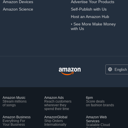
Amazon Devices
Advertise Your Products
Amazon Science
Self-Publish with Us
Host an Amazon Hub
›
See More Make Money
with Us
English
Amazon Music
Amazon Ads
6pm
Stream millions
Reach customers
Score deals
of songs
wherever they
on fashion brands
spend their time
Amazon Business
AmazonGlobal
Amazon Web
Everything For
Ship Orders
Services
Your Business
Internationally
Scalable Cloud