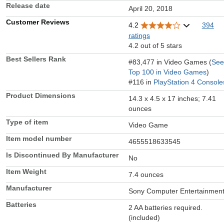
Release date
April 20, 2018
Customer Reviews
4.2
394
ratings
4.2 out of 5 stars
Best Sellers Rank
#83,477 in Video Games (
See
Top 100 in Video Games
)
#116 in
PlayStation 4 Console
Product Dimensions
14.3 x 4.5 x 17 inches; 7.41
ounces
Type of item
Video Game
Item model number
4655518633545
Is Discontinued By Manufacturer
No
Item Weight
7.4 ounces
Manufacturer
Sony Computer Entertainmen
Batteries
2 AA batteries required.
(included)