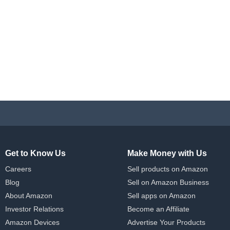
Get to Know Us
Make Money with Us
Careers
Sell products on Amazon
Blog
Sell on Amazon Business
About Amazon
Sell apps on Amazon
Investor Relations
Become an Affiliate
Amazon Devices
Advertise Your Products