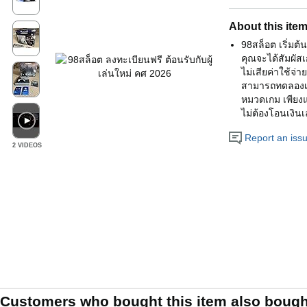
About this ite
98สล็อต เริ่มต
คุณจะได้สัมผัส
ไม่เสียค่าใช้จ่
สามารถทดลองเล่
หมวดเกม เพียงแ
ไม่ต้องโอนเงิน
Report an issue
2 VIDEOS
Customers who bought this item also bough