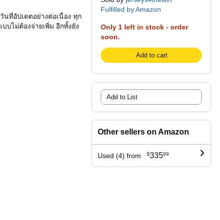
Fulfilled by Amazon
นที่อัปเดตอย่างต่อเนื่อง ทุก
บไม่ต้องจ่ายเพิ่ม อีกทั้งยัง
Only 1 left in stock - order
soon.
Add to cart
Add to List
Other sellers on Amazon
$
335
99
Used (4) from