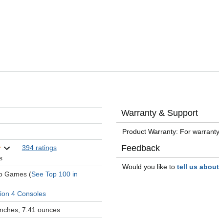
Warranty & Support
Product Warranty: For warranty
Feedback
394 ratings
s
Would you like to
tell us abou
eo Games (
See Top 100 in
tion 4 Consoles
 inches; 7.41 ounces