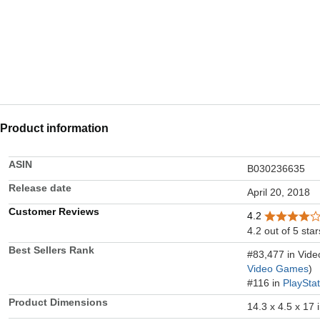
Product information
ASIN
B030236635
Release date
April 20, 2018
Customer Reviews
4.2
4.2 out of 5 star
Best Sellers Rank
#83,477 in Vid
Video Games
)
#116 in
PlaySta
Product Dimensions
14.3 x 4.5 x 17