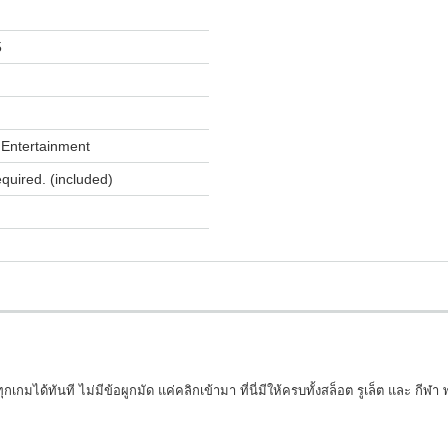
5
Entertainment
equired. (included)
เกมได้ทันที ไม่มีข้อผูกมัด แค่คลิกเข้ามา ที่นี่มีให้ครบทั้งสล็อต รูเล็ต และ ก