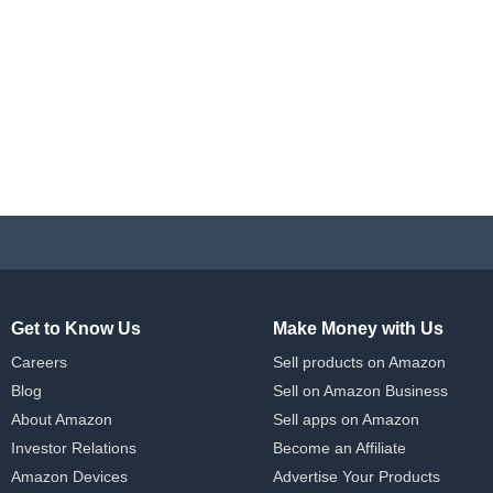
Get to Know Us
Make Money with Us
Careers
Sell products on Amazon
Blog
Sell on Amazon Business
About Amazon
Sell apps on Amazon
Investor Relations
Become an Affiliate
Amazon Devices
Advertise Your Products