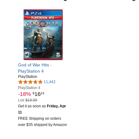
God of War Hits -
PlayStation 4
PlayStation
11,442
PlayStation 4
-18%
16
$
43
List:
$19.99
Get it as soon as
Friday, Apr
11
FREE Shipping on orders
over $35 shipped by Amazon