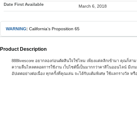
Date First Available
March 6, 2018
WARNING
:
California’s Proposition 65
Product Description
888livescore อยากลองก่อนตัดสินใจใช่ไหม เพียงแค่คลิกเข้ามา คุณก็สาม
ความลื่นไหลตลอดการใช้งาน เว็บไซต์นี้เป็นมากกว่าคาสิโนออนไลน์ มีเกมกี
อัปเดตอย่างต่อเนื่อง ทุกครั้งที่คุณเล่น จะได้รับแต้มพิเศษ ใช้แลกรางวัล หรื