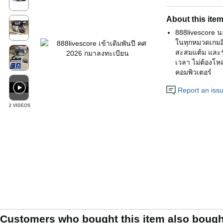
About this ite
888livescore น
ในทุกหมวดเกมอ
สะสมแต้ม และรั
เวลา ไม่ต้องโห
คอมพิวเตอร์
Report an issue
2 VIDEOS
Customers who bought this item also bough