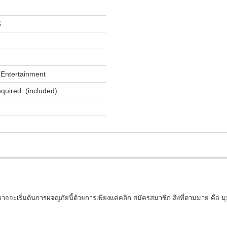
5
Entertainment
equired. (included)
าจจะเริ่มต้นการผจญภัยนี้ด้วยการเพียงแค่คลิก สมัครสมาชิก สิ่งที่ตามมาย คือ ม