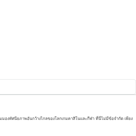
ุมมองทัศนียภาพอันกว้างไกลของโลกเกมคาสิโนและกีฬา ที่นี่ไม่มีข้อจำกัด เพียง