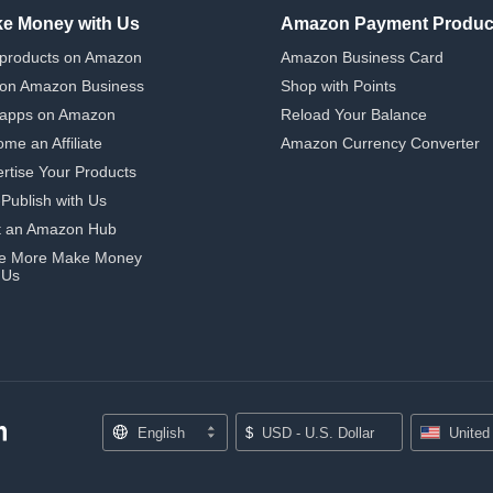
e Money with Us
Amazon Payment Produc
 products on Amazon
Amazon Business Card
 on Amazon Business
Shop with Points
 apps on Amazon
Reload Your Balance
me an Affiliate
Amazon Currency Converter
rtise Your Products
-Publish with Us
t an Amazon Hub
e More Make Money
 Us
English
$
USD - U.S. Dollar
United