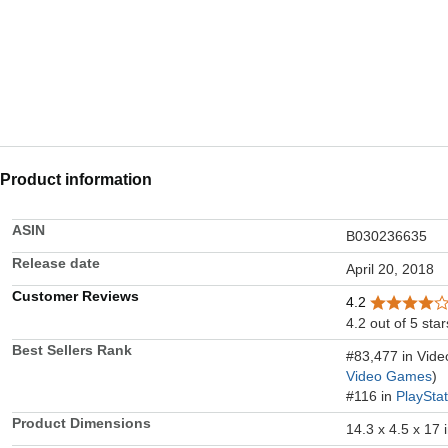
Product information
ASIN
B030236635
Release date
April 20, 2018
Customer Reviews
4.2
4.2 out of 5 star
Best Sellers Rank
#83,477 in Vid
Video Games
)
#116 in
PlaySta
Product Dimensions
14.3 x 4.5 x 17