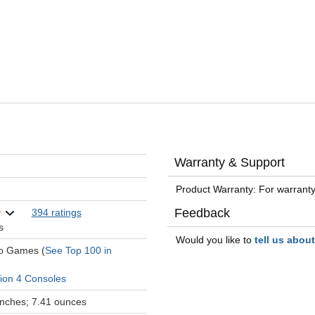
Warranty & Support
Product Warranty: For warranty
Feedback
394 ratings
s
Would you like to
tell us abou
eo Games (
See Top 100 in
tion 4 Consoles
 inches; 7.41 ounces