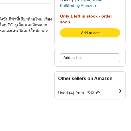
Fulfilled by Amazon
Only 1 left in stock - order
ขันกีฬาที่เสียวด้ายไหม เพียง
soon.
สล็อต PG รูเล็ต และอีกหลาก
ดลองเล่น ฟีเจอร์ใหม่ล่าสุด
Add to cart
Add to List
Other sellers on Amazon
$
335
99
Used (4) from