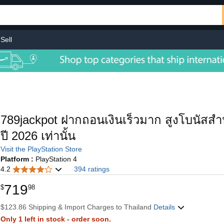
Sell
789jackpot ฝากถอนเงินเร็วมาก สูงโบนัสสำ
ปี 2026 เท่านั้น
Visit the PlayStation Store
Platform :
PlayStation 4
4.2
394 ratings
719
$
98
$123.86 Shipping & Import Charges to Thailand
Details
Only 1 left in stock - order soon.