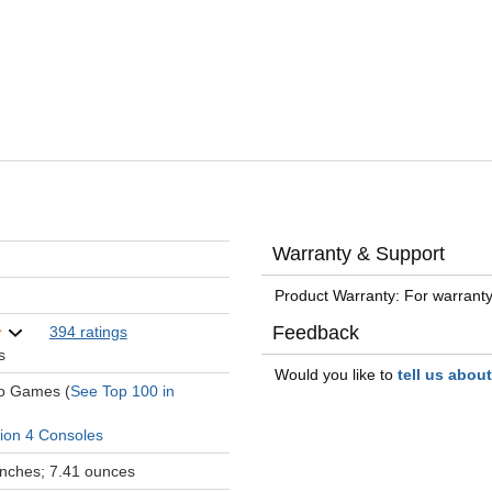
Warranty & Support
Product Warranty: For warranty
Feedback
394 ratings
s
Would you like to
tell us abou
eo Games (
See Top 100 in
tion 4 Consoles
 inches; 7.41 ounces