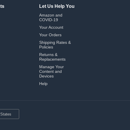
ts
Let Us Help You
Amazon and
COVID-19
Your Account
Your Orders
Shipping Rates &
Policies
Returns &
Replacements
Manage Your
Content and
Devices
Help
 States