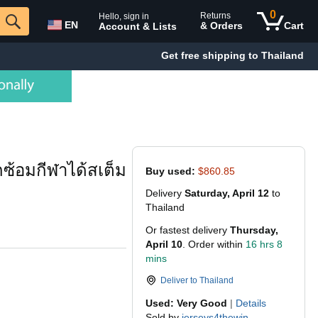
0
Returns
Hello, sign in
EN
& Orders
Cart
Account & Lists
Get free shipping to Thailand
ซ้อมกีฬาได้สเต็ม
Buy used:
$860.85
Delivery
Saturday, April 12
to
Thailand
Or fastest delivery
Thursday,
April 10
. Order within
16 hrs 8
mins
Deliver to
Thailand
Used: Very Good
|
Details
Sold by
jerseys4thewin