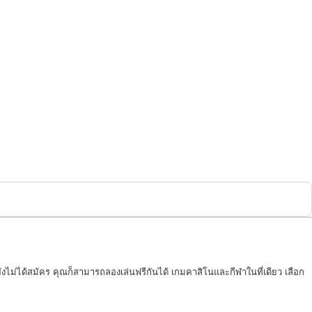
งไม่ได้สมัคร คุณก็สามารถลองเล่นฟรีกันได้ เกมคาสิโนและกีฬาในที่เดียว เลือก