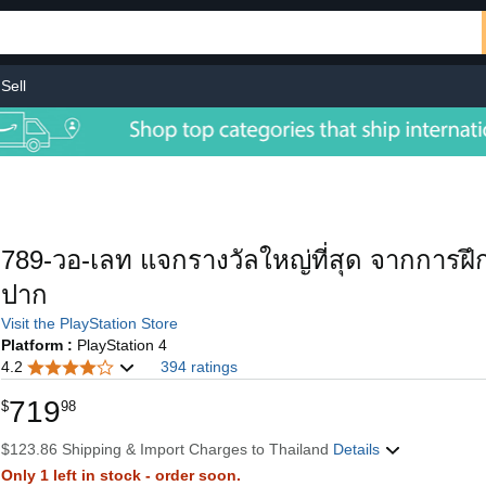
Sell
789-วอ-เลท แจกรางวัลใหญ่ที่สุด จากการฝึก
ปาก
Visit the PlayStation Store
Platform :
PlayStation 4
4.2
394 ratings
719
$
98
$123.86 Shipping & Import Charges to Thailand
Details
Only 1 left in stock - order soon.