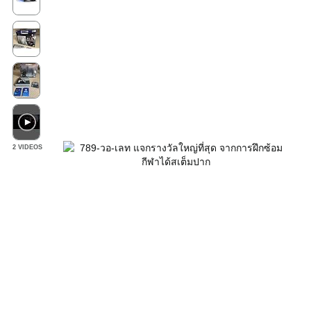
2 VIDEOS