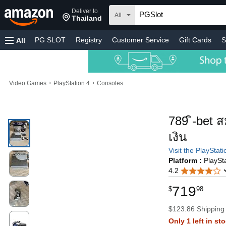
Deliver to
All
Thailand
PG SLOT
Registry
Customer Service
Gift Cards
S
All
›
›
Video Games
PlayStation 4
Consoles
789 ิ-bet 
เงิน
Visit the PlayStat
Platform :
PlaySt
4.2
719
$
98
$123.86 Shipping
Only 1 left in st