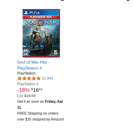
God of War Hits -
PlayStation 4
PlayStation
11,442
PlayStation 4
-18%
16
$
43
List:
$19.99
Get it as soon as
Friday, Apr
11
FREE Shipping on orders
over $35 shipped by Amazon