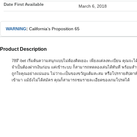
Date First Available
March 6, 2018
WARNING
:
California’s Proposition 65
Product Description
789 ิ-bet เริ่มต้นความสนุกแบบไม่ต้องคิดเยอะ เพียงแค่ลงทะเบียน คุณจะได
จำเป็นต้องฝากเงินก่อน แค่เข้าระบบ ก็สามารถทดลองเล่นได้ทันที พร้อมสำ
ถูกใจคุณอย่างแน่นอน ไม่ว่าจะเป็นของขวัญแต้มสะสม หรือโปรรายสัปดาห์ที
เข้ามา แม้ยังไม่ได้สมัคร คุณก็สามารถชมรายละเอียดของเกมโปรดได้