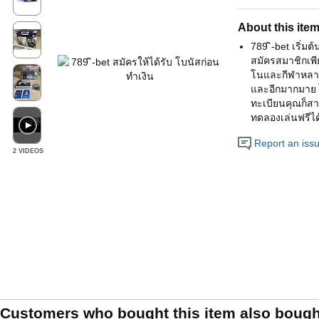
About this ite
789 ิ-bet เริ่
สมัครสมาชิกเพี
โนและกีฬาหลากห
และอีกมากมาย ไ
ทะเบียนคุณก็สาม
ทดลองเล่นฟรีได้
Report an issue
2 VIDEOS
Customers who bought this item also bough