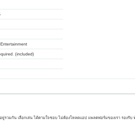
5
Entertainment
equired. (included)
ฬา อยู่รวมกัน เลือกเล่น ได้ตามใจชอบ ไม่ต้องโหลดแอป แพลตฟอร์มของเรา รองรับ 