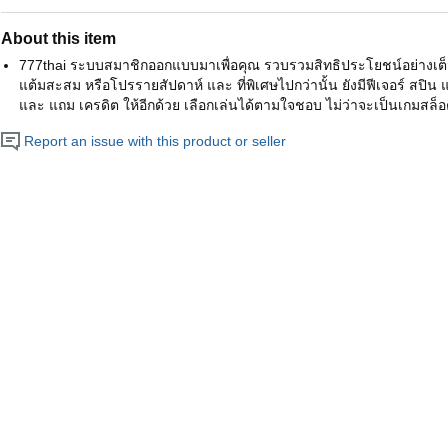
About this item
777thai ระบบสมาชิกออกแบบมาเพื่อคุณ รวบรวมสิทธิประโยชน์อย่างเต็ม
แต้มสะสม หรือโปรรายสัปดาห์ และ ที่พิเศษไปกว่านั้น ยังมีฟีเจอร์ สปิน
และ แถม เครดิต ให้อีกด้วย เลือกเล่นได้ตามใจชอบ ไม่ว่าจะเป็นเกมสล็อต 
Report an issue with this product or seller