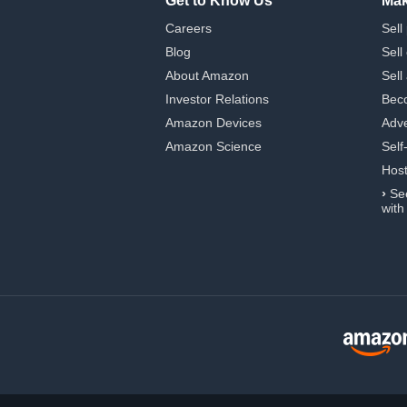
Get to Know Us
Mak
Careers
Sell
Blog
Sell
About Amazon
Sell
Investor Relations
Beco
Amazon Devices
Adve
Amazon Science
Self
Hos
›
Se
with