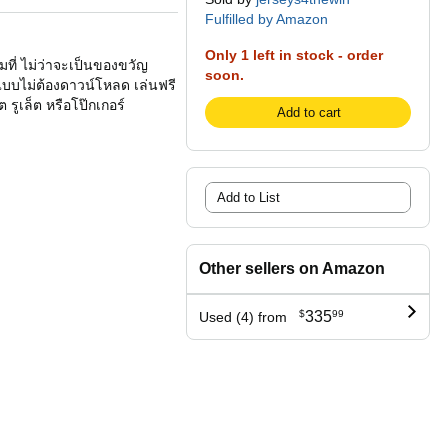
Fulfilled by Amazon
Only 1 left in stock - order
ที่ ไม่ว่าจะเป็นของขวัญ
soon.
 แบบไม่ต้องดาวน์โหลด เล่นฟรี
รูเล็ต หรือโป๊กเกอร์
Add to cart
Add to List
Other sellers on Amazon
$
335
99
Used (4) from