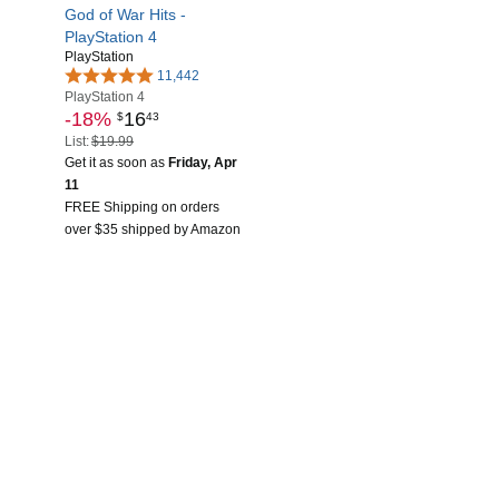
God of War Hits -
PlayStation 4
PlayStation
11,442
PlayStation 4
-18%
16
$
43
List:
$19.99
Get it as soon as
Friday, Apr
11
FREE Shipping on orders
over $35 shipped by Amazon