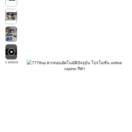
2 VIDEOS