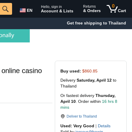
0
Returns
Hello, sign in
EN
& Orders
Cart
Account & Lists
Get free shipping to Thailand
 online casino
Buy used:
$860.85
Delivery
Saturday, April 12
to
Thailand
Or fastest delivery
Thursday,
April 10
. Order within
16 hrs 8
mins
Deliver to
Thailand
Used: Very Good
|
Details
Sold by
jerseys4thewin