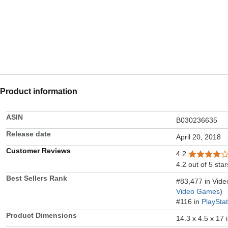
Product information
ASIN
B030236635
Release date
April 20, 2018
Customer Reviews
4.2
4.2 out of 5 star
Best Sellers Rank
#83,477 in Vid
Video Games
)
#116 in
PlaySta
Product Dimensions
14.3 x 4.5 x 17