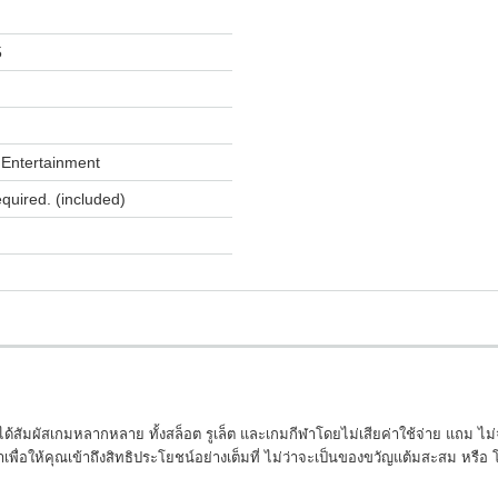
5
Entertainment
equired. (included)
ด้สัมผัสเกมหลากหลาย ทั้งสล็อต รูเล็ต และเกมกีฬาโดยไม่เสียค่าใช้จ่าย แถม ไม่
อให้คุณเข้าถึงสิทธิประโยชน์อย่างเต็มที่ ไม่ว่าจะเป็นของขวัญแต้มสะสม หรือ โ