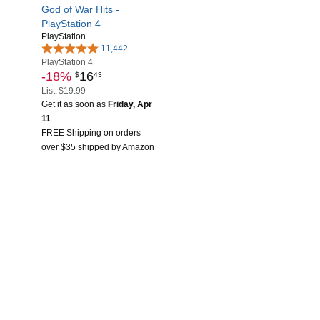
God of War Hits -
PlayStation 4
PlayStation
11,442
PlayStation 4
-18%
16
$
43
List:
$19.99
Get it as soon as
Friday, Apr
11
FREE Shipping on orders
over $35 shipped by Amazon