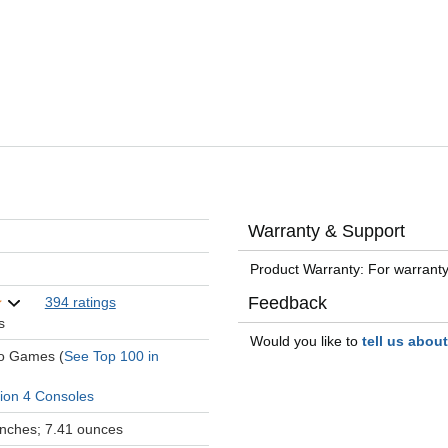
Warranty & Support
Product Warranty: For warranty
Feedback
394 ratings
s
Would you like to
tell us abou
eo Games (
See Top 100 in
tion 4 Consoles
 inches; 7.41 ounces