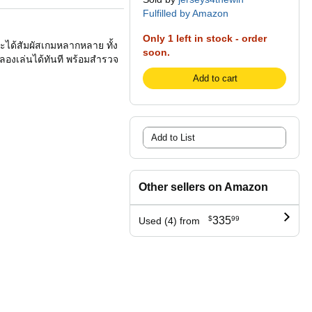
Fulfilled by Amazon
Only 1 left in stock - order
ะได้สัมผัสเกมหลากหลาย ทั้ง
soon.
ดลองเล่นได้ทันที พร้อมสำรวจ
Add to cart
Add to List
Other sellers on Amazon
$
335
99
Used (4) from