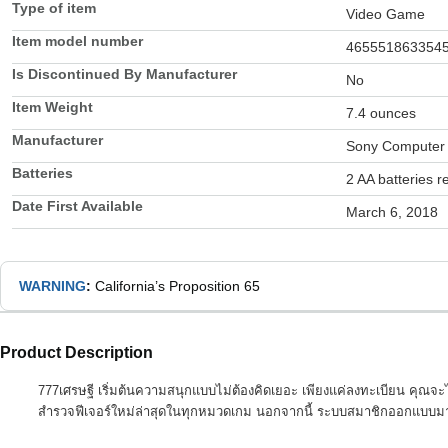
Type of item
Video Game
Item model number
465551863354
Is Discontinued By Manufacturer
No
Item Weight
7.4 ounces
Manufacturer
Sony Computer 
Batteries
2 AA batteries r
Date First Available
March 6, 2018
WARNING
:
California’s Proposition 65
Product Description
777เศรษฐี เริ่มต้นความสนุกแบบไม่ต้องคิดเยอะ เพียงแค่ลงทะเบียน คุณจะไ
สำรวจฟีเจอร์ใหม่ล่าสุดในทุกหมวดเกม นอกจากนี้ ระบบสมาชิกออกแบบมาเพื่