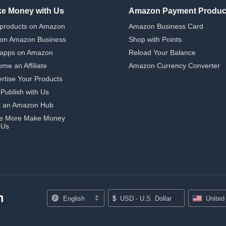
e Money with Us
Amazon Payment Produc
 products on Amazon
Amazon Business Card
 on Amazon Business
Shop with Points
 apps on Amazon
Reload Your Balance
me an Affiliate
Amazon Currency Converter
rtise Your Products
-Publish with Us
t an Amazon Hub
e More Make Money
 Us
English
$
USD - U.S. Dollar
United