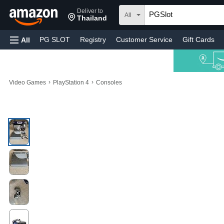
Deliver to
All
Thailand
PG SLOT
Registry
Customer Service
Gift Cards
All
›
›
Video Games
PlayStation 4
Consoles