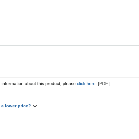
 information about this product, please
click here.
[PDF ]
t a lower price?