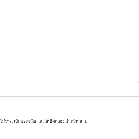
ร ไม่ว่าจะเป็นของขวัญ และสิทธิ์ทดลองเล่นฟรีทุกเกม