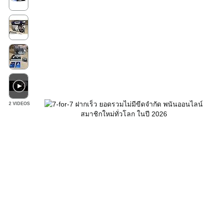
2 VIDEOS