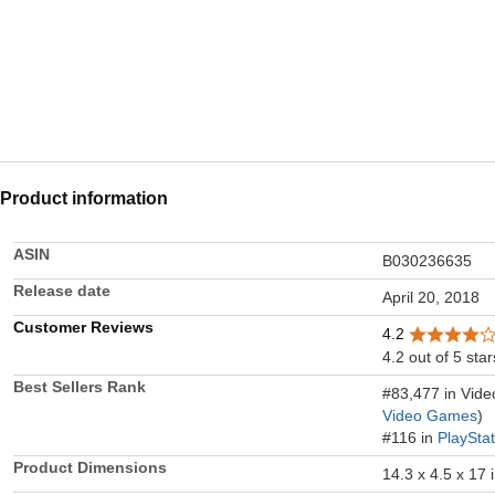
Product information
ASIN
B030236635
Release date
April 20, 2018
Customer Reviews
4.2
4.2 out of 5 star
Best Sellers Rank
#83,477 in Vid
Video Games
)
#116 in
PlaySta
Product Dimensions
14.3 x 4.5 x 17