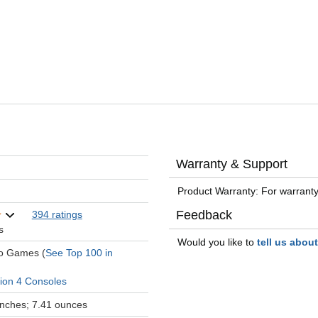
Warranty & Support
Product Warranty: For warranty
Feedback
394 ratings
s
Would you like to
tell us abou
eo Games (
See Top 100 in
tion 4 Consoles
 inches; 7.41 ounces