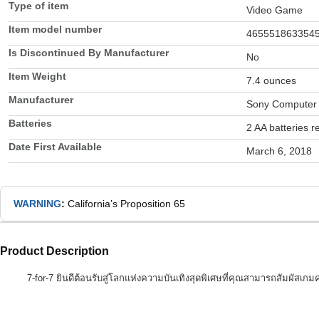
Type of item
Video Game
Item model number
465551863354
Is Discontinued By Manufacturer
No
Item Weight
7.4 ounces
Manufacturer
Sony Computer 
Batteries
2 AA batteries r
Date First Available
March 6, 2018
WARNING
:
California’s Proposition 65
Product Description
7-for-7 ยินดีต้อนรับสู่โลกแห่งความบันเทิงสุดพิเศษที่คุณสามารถสัมผัสเกม