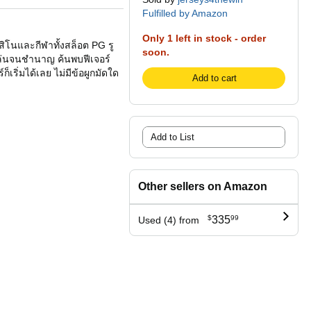
Fulfilled by Amazon
Only 1 left in stock - order
าสิโนและกีฬาทั้งสล็อต PG รู
soon.
เล่นจนชำนาญ ค้นพบฟีเจอร์
เริ่มได้เลย ไม่มีข้อผูกมัดใด
Add to cart
Add to List
Other sellers on Amazon
$
335
99
Used (4) from