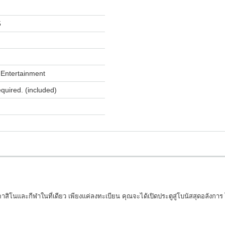
5
Entertainment
equired. (included)
คาสิโนและกีฬาในที่เดียว เพียงแค่ลงทะเบียน คุณจะได้เปิดประตูสู่โบนัสสุดอลังกา