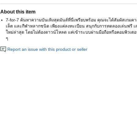
About this item
7-for-7 ค้นหาความบันเทิงสุดมันส์ที่นี่เพรียบพร้อม คุณจะได้สัมผัสเกมค
เล็ต และกีฬาหลากชนิด เพียงแค่ลงทะเบียน สนุกกับการทดลองเล่นฟรี 
ใหม่ล่าสุด โดยไม่ต้องดาวน์โหลด แค่เข้าระบบผ่านมือถือหรือคอมพิวเตอร์ก็
ๆ
Report an issue with this product or seller