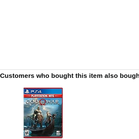
Customers who bought this item also bough