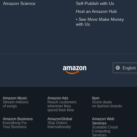
Amazon Science
Self-Publish with Us
Host an Amazon Hub
›
See More Make Money
with Us
English
Amazon Music
Amazon Ads
6pm
Stream millions
Reach customers
Score deals
of songs
wherever they
on fashion brands
spend their time
Amazon Business
AmazonGlobal
Amazon Web
Everything For
Ship Orders
Services
Your Business
Internationally
Scalable Cloud
Computing
Services