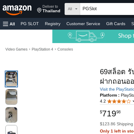
Deliver to
All
Thailand
PG SLOT
Registry
Customer Service
Gift Cards
S
All
›
›
Video Games
PlayStation 4
Consoles
69สล็อต รั
ฝากถอนออโ
Visit the PlayStat
Platform :
PlaySt
4.2
719
$
98
$123.86 Shipping
Only 1 left in st