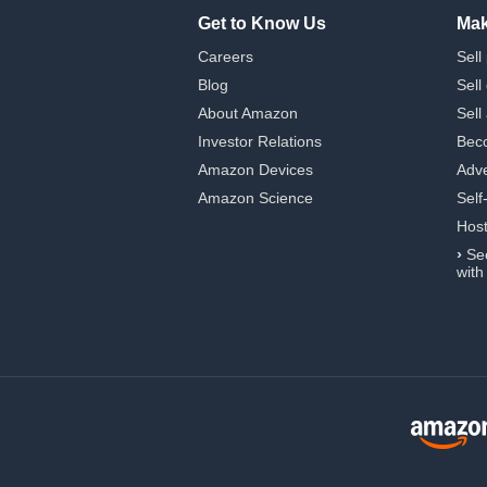
Get to Know Us
Mak
Careers
Sell
Blog
Sell
About Amazon
Sell
Investor Relations
Beco
Amazon Devices
Adve
Amazon Science
Self
Hos
›
Se
with