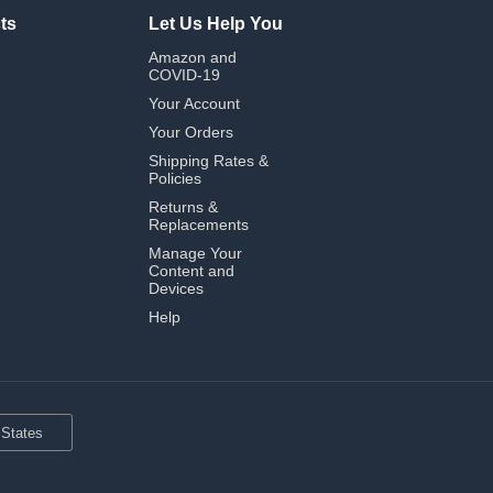
ts
Let Us Help You
Amazon and
COVID-19
Your Account
Your Orders
Shipping Rates &
Policies
Returns &
Replacements
Manage Your
Content and
Devices
Help
 States