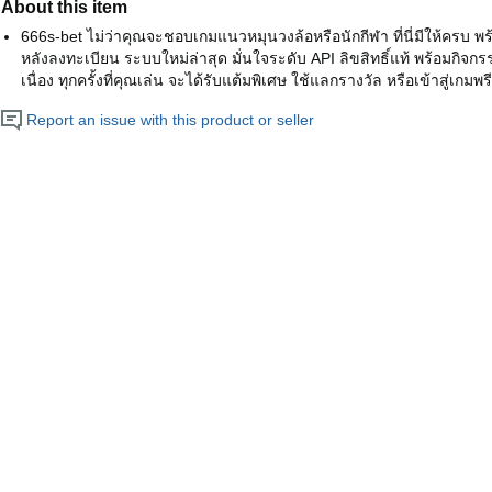
About this item
666s-bet ไม่ว่าคุณจะชอบเกมแนวหมุนวงล้อหรือนักกีฬา ที่นี่มีให้ครบ 
หลังลงทะเบียน ระบบใหม่ล่าสุด มั่นใจระดับ API ลิขสิทธิ์แท้ พร้อมกิจกร
เนื่อง ทุกครั้งที่คุณเล่น จะได้รับแต้มพิเศษ ใช้แลกรางวัล หรือเข้าสู่เกมพร
Report an issue with this product or seller