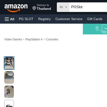
Deliver to
All
Thailand
PG SLOT
Registry
Customer Service
Gift Cards
All
›
›
Video Games
PlayStation 4
Consoles