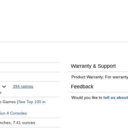
Warranty & Support
Product Warranty: For warranty
Feedback
394 ratings
s
Would you like to
tell us abou
eo Games (
See Top 100 in
tion 4 Consoles
 inches; 7.41 ounces