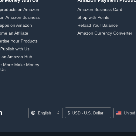
e Money with Us
Amazon Payment Produc
 products on Amazon
Amazon Business Card
 on Amazon Business
Shop with Points
 apps on Amazon
Reload Your Balance
me an Affiliate
Amazon Currency Converter
rtise Your Products
-Publish with Us
t an Amazon Hub
e More Make Money
 Us
English
$
USD - U.S. Dollar
United