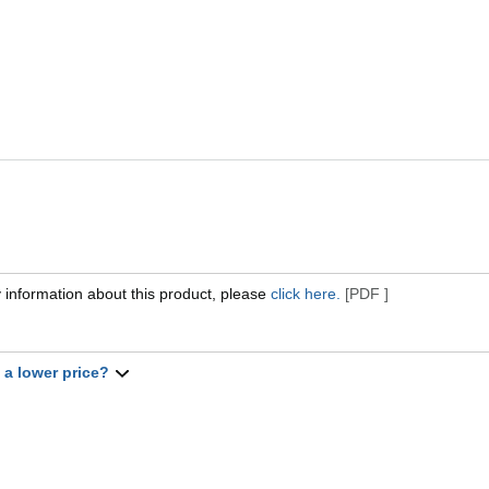
 information about this product, please
click here.
[PDF ]
t a lower price?