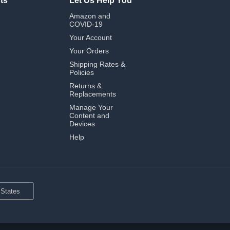
ts
Let Us Help You
Amazon and
COVID-19
Your Account
Your Orders
Shipping Rates &
Policies
Returns &
Replacements
Manage Your
Content and
Devices
Help
 States