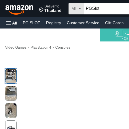
Deliver to
All
Thailand
PG SLOT
Registry
Customer Service
Gift Cards
All
›
›
Video Games
PlayStation 4
Consoles