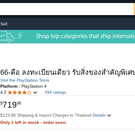
Sell
66-คือ ลงทะเบียนเดียว รับสิ่งของสําคัญพิเศ
Visit the PlayStation Store
Platform :
PlayStation 4
4.2
394 ratings
719
$
98
$123.86 Shipping & Import Charges to Thailand
Details
Only 1 left in stock - order soon.