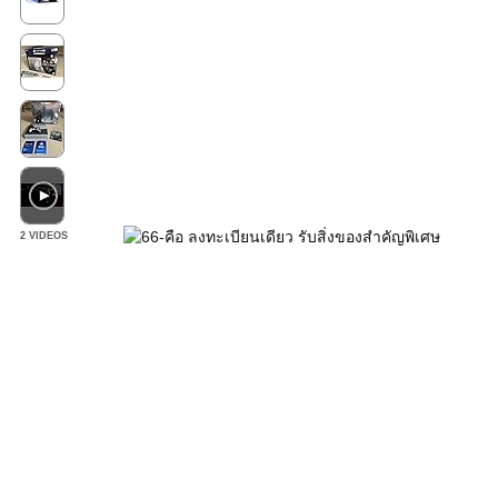
2 VIDEOS