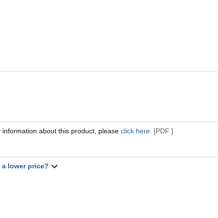
 information about this product, please
click here.
[PDF ]
t a lower price?