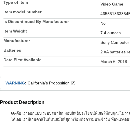
Type of item
Video Game
Item model number
465551863354
Is Discontinued By Manufacturer
No
Item Weight
7.4 ounces
Manufacturer
Sony Computer 
Batteries
2 AA batteries r
Date First Available
March 6, 2018
WARNING
:
California’s Proposition 65
Product Description
66-คือ เราออกแบบ ระบบสมาชิก มอบสิทธิประโยชน์พิเศษให้กับคุณ ไม่ว่าจ
ได้เลย เรามีเกมคาสิโนที่ทันสมัยที่สุด พร้อมกิจกรรมประจำวัน ที่อัพเดตอย่า