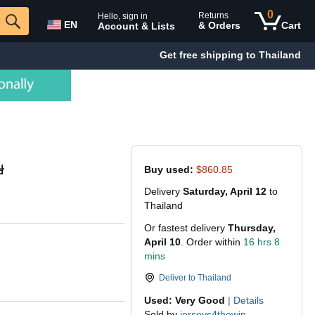
0
Returns
Hello, sign in
EN
& Orders
Cart
Account & Lists
Get free shipping to Thailand
ษ
Buy used:
$860.85
Delivery
Saturday, April 12
to
Thailand
Or fastest delivery
Thursday,
April 10
. Order within
16 hrs 8
mins
Deliver to
Thailand
Used: Very Good
|
Details
Sold by
jerseys4thewin