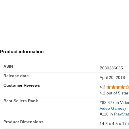
Product information
ASIN
B030236635
Release date
April 20, 2018
Customer Reviews
4.2
4.2 out of 5 star
Best Sellers Rank
#83,477 in Vid
Video Games
)
#116 in
PlaySta
Product Dimensions
14.3 x 4.5 x 17