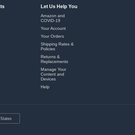
ts
Let Us Help You
Amazon and
COVID-19
Your Account
Your Orders
Shipping Rates &
Policies
Returns &
Replacements
Manage Your
Content and
Devices
Help
 States