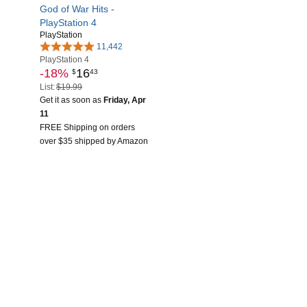
God of War Hits -
PlayStation 4
PlayStation
11,442
PlayStation 4
-18%
16
$
43
List:
$19.99
Get it as soon as
Friday, Apr
11
FREE Shipping on orders
over $35 shipped by Amazon