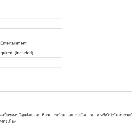
5
Entertainment
equired. (included)
ะเป็นของขวัญแต้มสะสม ที่สามารถนำมาแลกรางวัลมากมาย หรือโปรโมชั่นรายสัปดาห์ส
งต่อเนื่อง