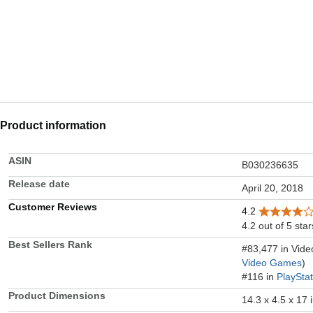
Product information
ASIN
B030236635
Release date
April 20, 2018
Customer Reviews
4.2
4.2 out of 5 star
Best Sellers Rank
#83,477 in Vid
Video Games
)
#116 in
PlaySta
Product Dimensions
14.3 x 4.5 x 17