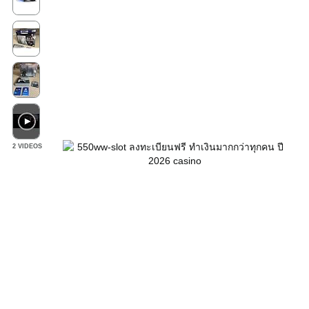
2 VIDEOS