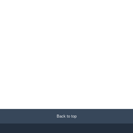
Back to top