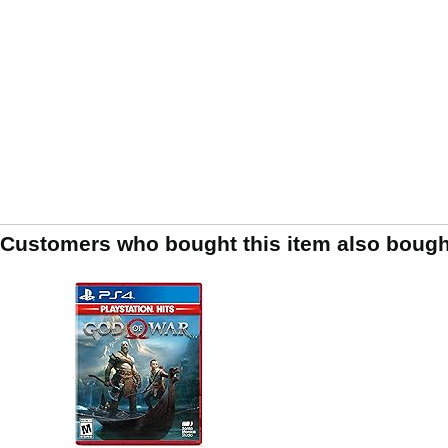
Customers who bought this item also bough