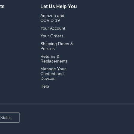
ts
Let Us Help You
Amazon and
COVID-19
Your Account
Your Orders
Shipping Rates &
Policies
Returns &
Replacements
Manage Your
Content and
Devices
Help
 States