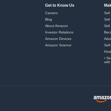
Get to Know Us
Mak
Careers
Sell
Blog
Sell
About Amazon
Sell
Investor Relations
Beco
Amazon Devices
Adve
Amazon Science
Self
Hos
›
Se
with