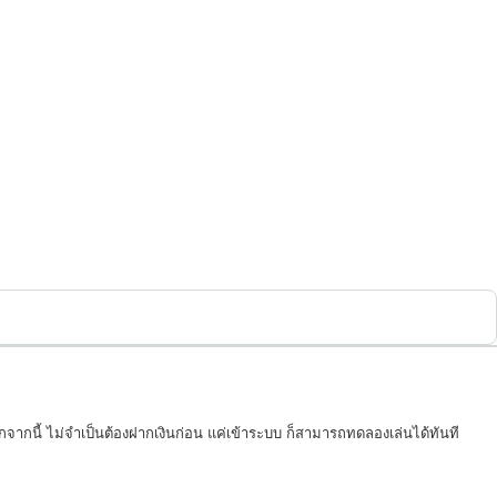
กจากนี้ ไม่จำเป็นต้องฝากเงินก่อน แค่เข้าระบบ ก็สามารถทดลองเล่นได้ทันที