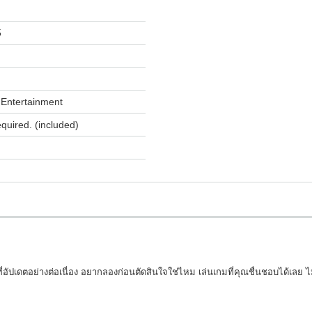
5
Entertainment
equired. (included)
นที่อัปเดตอย่างต่อเนื่อง อยากลองก่อนตัดสินใจใช่ไหม เล่นเกมที่คุณชื่นชอบได้