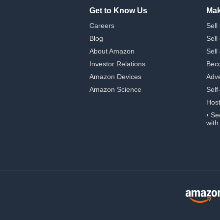
Get to Know Us
Mak
Careers
Sell
Blog
Sell
About Amazon
Sell
Investor Relations
Beco
Amazon Devices
Adve
Amazon Science
Self
Hos
›
Se
with