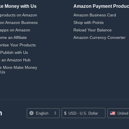
e Money with Us
Amazon Payment Produc
 products on Amazon
Amazon Business Card
 on Amazon Business
Shop with Points
 apps on Amazon
Reload Your Balance
me an Affiliate
Amazon Currency Converter
rtise Your Products
-Publish with Us
t an Amazon Hub
e More Make Money
 Us
English
$
USD - U.S. Dollar
United