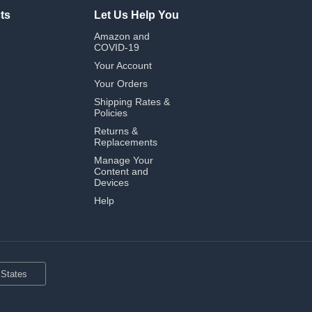
ts
Let Us Help You
Amazon and
COVID-19
Your Account
Your Orders
Shipping Rates &
Policies
Returns &
Replacements
Manage Your
Content and
Devices
Help
 States