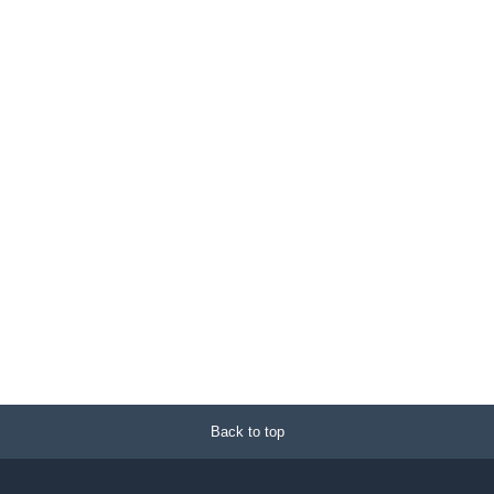
Back to top