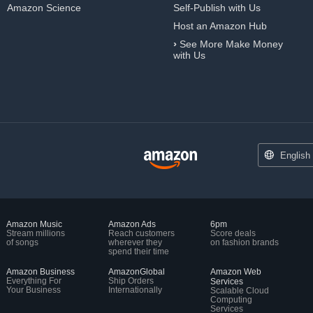
Amazon Science
Self-Publish with Us
Host an Amazon Hub
›
See More Make Money
with Us
English
Amazon Music
Amazon Ads
6pm
Stream millions
Reach customers
Score deals
of songs
wherever they
on fashion brands
spend their time
Amazon Business
AmazonGlobal
Amazon Web
Everything For
Ship Orders
Services
Your Business
Internationally
Scalable Cloud
Computing
Services