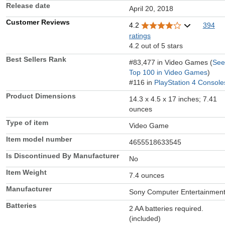
Release date
April 20, 2018
Customer Reviews
4.2
394
ratings
4.2 out of 5 stars
Best Sellers Rank
#83,477 in Video Games (
See
Top 100 in Video Games
)
#116 in
PlayStation 4 Console
Product Dimensions
14.3 x 4.5 x 17 inches; 7.41
ounces
Type of item
Video Game
Item model number
4655518633545
Is Discontinued By Manufacturer
No
Item Weight
7.4 ounces
Manufacturer
Sony Computer Entertainmen
Batteries
2 AA batteries required.
(included)