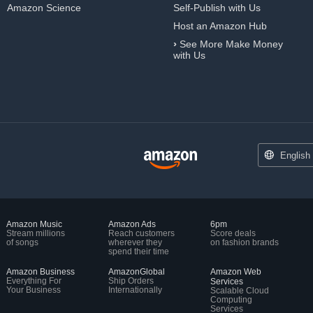
Amazon Science
Self-Publish with Us
Host an Amazon Hub
›
See More Make Money
with Us
English
Amazon Music
Amazon Ads
6pm
Stream millions
Reach customers
Score deals
of songs
wherever they
on fashion brands
spend their time
Amazon Business
AmazonGlobal
Amazon Web
Everything For
Ship Orders
Services
Your Business
Internationally
Scalable Cloud
Computing
Services